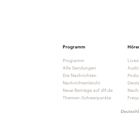
Programm
Höre
Programm
Lives
Alle Sendungen
Audi
Die Nachrichten
Podc
Nachrichtenleicht
Deut
Neue Beiträge auf dlf.de
Nach
Themen-Schwerpunkte
Freq
Deutsch