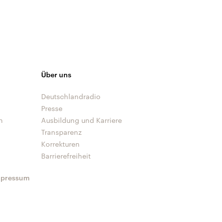
Über uns
Deutschlandradio
Presse
n
Ausbildung und Karriere
Transparenz
Korrekturen
Barrierefreiheit
mpressum