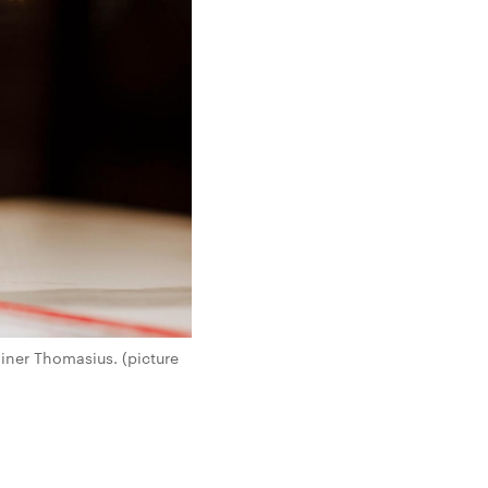
ainer Thomasius. (picture