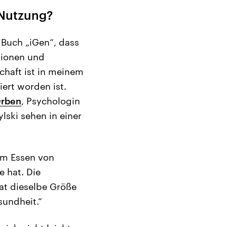
-Nutzung?
 Buch „iGen“, dass
sionen und
chaft ist in meinem
ert worden ist.
rben
, Psychologin
lski sehen in einer
em Essen von
e hat. Die
hat dieselbe Größe
sundheit.“