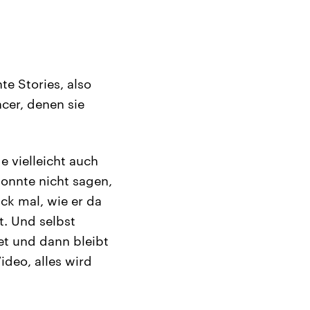
e Stories, also
cer, denen sie
e vielleicht auch
konnte nicht sagen,
uck mal, wie er da
t. Und selbst
et und dann bleibt
ideo, alles wird