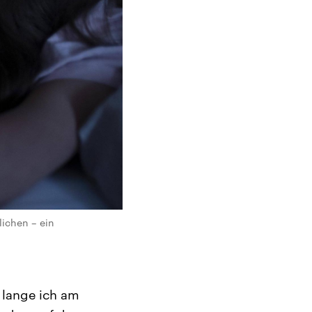
ichen – ein
e lange ich am