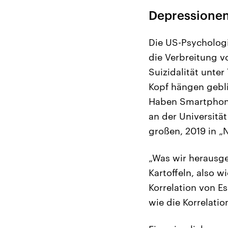
Depressionen
Die US-Psychologi
die Verbreitung 
Suizidalität unte
Kopf hängen gebli
Haben Smartphon
an der Universitä
großen, 2019 in „N
„Was wir herausge
Kartoffeln, also w
Korrelation von E
wie die Korrelati