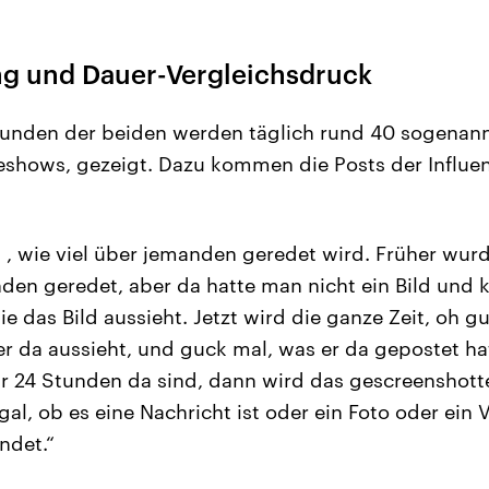
g und Dauer-Vergleichsdruck
eunden der beiden werden täglich rund 40 sogenannt
deshows, gezeigt. Dazu kommen die Posts der Influen
s , wie viel über jemanden geredet wird. Früher wurd
nden geredet, aber da hatte man nicht ein Bild und 
e das Bild aussieht. Jetzt wird die ganze Zeit, oh g
er da aussieht, und guck mal, was er da gepostet ha
ür 24 Stunden da sind, dann wird das gescreenshott
gal, ob es eine Nachricht ist oder ein Foto oder ein V
ndet.“