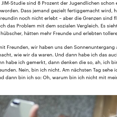
n JIM-Studie sind 8 Prozent der Jugendlichen schon
orden. Dass jemand gezielt fertiggemacht wird, 
Freundin noch nicht erlebt – aber die Grenzen sind 
och das Problem mit dem sozialen Vergleich. Es sieh
 hübscher, hätten mehr Freunde und erlebten toller
 mit Freunden, wir haben uns den Sonnenuntergang
acht, wie wir da waren. Und dann habe ich das auc
n habe ich gemerkt, dann denken die so, ah, ich bi
eunden. Nein, bin ich nicht. Am nächsten Tag sehe i
nd dann bin ich so: Oh, warum bin ich nicht mit m