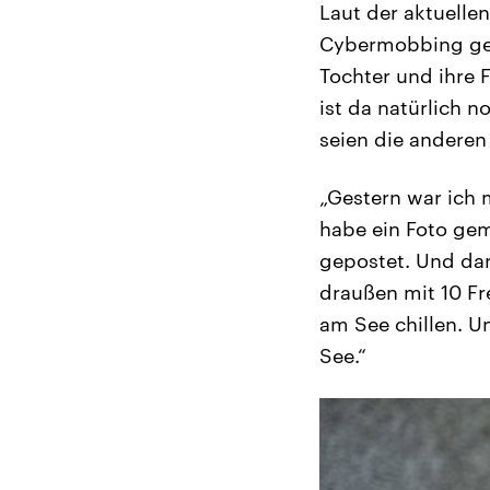
Laut der aktuelle
Cybermobbing gew
Tochter und ihre 
ist da natürlich n
seien die anderen
„Gestern war ich
habe ein Foto gem
gepostet. Und dan
draußen mit 10 Fr
am See chillen. U
See.“