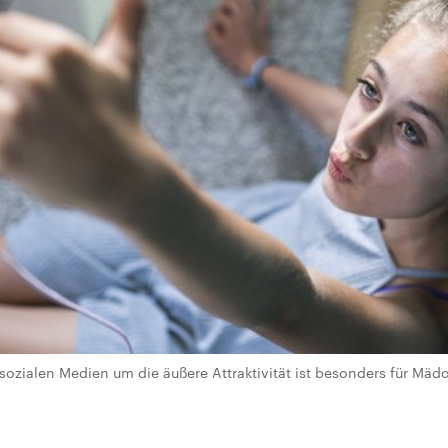
 sozialen Medien um die äußere Attraktivität ist besonders für Mä