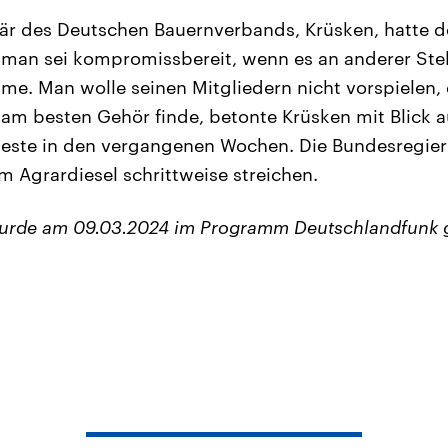
är des Deutschen Bauernverbands, Krüsken, hatte d
man sei kompromissbereit, wenn es an anderer Stel
e. Man wolle seinen Mitgliedern nicht vorspielen,
 am besten Gehör finde, betonte Krüsken mit Blick au
este in den vergangenen Wochen. Die Bundesregieru
 Agrardiesel schrittweise streichen.
wurde am 09.03.2024 im Programm Deutschlandfunk 