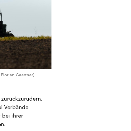
Florian Gaertner)
 zurückzurudern,
ei Verbände
bei ihrer
en.