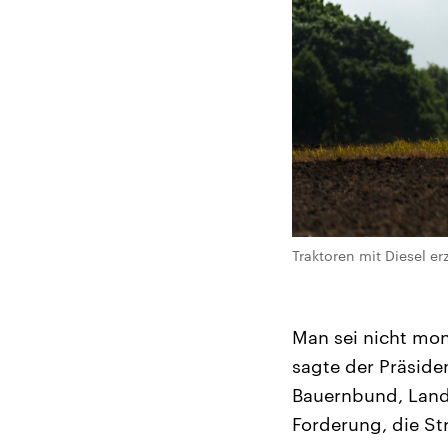
Traktoren mit Diesel e
Man sei nicht mon
sagte der Präside
Bauernbund, Land 
Forderung, die S