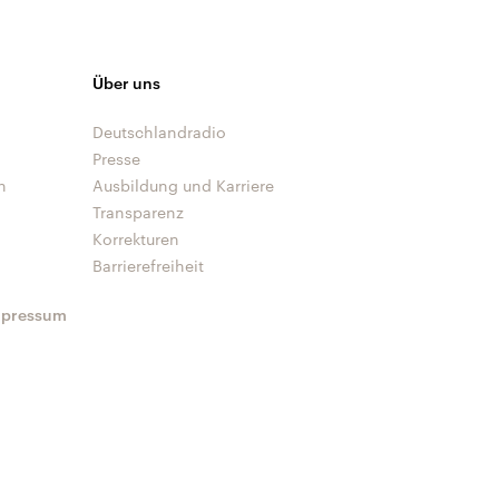
Über uns
Deutschlandradio
Presse
n
Ausbildung und Karriere
Transparenz
Korrekturen
Barrierefreiheit
mpressum