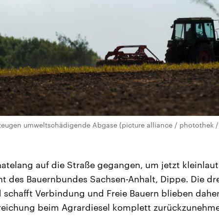
rzeugen umweltschädigende Abgase (picture alliance / photothek / 
atelang auf die Straße gegangen, um jetzt kleinlaut
nt des Bauernbundes Sachsen-Anhalt, Dippe. Die dr
schafft Verbindung und Freie Bauern blieben daher 
treichung beim Agrardiesel komplett zurückzunehm