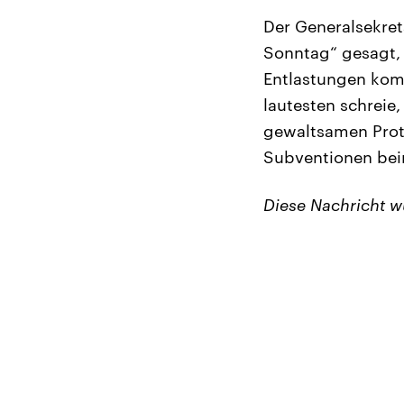
Der Generalsekret
Sonntag“ gesagt, 
Entlastungen komm
lautesten schreie,
gewaltsamen Prot
Subventionen beim
Diese Nachricht 