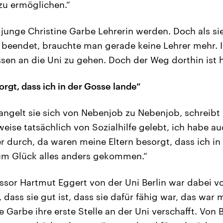
zu ermöglichen.“
e junge Christine Garbe Lehrerin werden. Doch als si
 beendet, brauchte man gerade keine Lehrer mehr. In 
sen an die Uni zu gehen. Doch der Weg dorthin ist h
rgt, dass ich in der Gosse lande“
angelt sie sich von Nebenjob zu Nebenjob, schreibt 
eise tatsächlich von Sozialhilfe gelebt, ich habe a
er durch, da waren meine Eltern besorgt, dass ich i
zum Glück alles anders gekommen.“
ssor Hartmut Eggert von der Uni Berlin war dabei v
 dass sie gut ist, dass sie dafür fähig war, das war mir
e Garbe ihre erste Stelle an der Uni verschafft. Von B