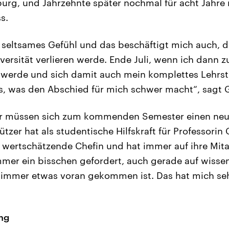
urg, und Jahrzehnte später nochmal für acht Jahre n
s.
n seltsames Gefühl und das beschäftigt mich auch, 
versität verlieren werde. Ende Juli, wenn ich dann z
werde und sich damit auch mein komplettes Lehrst
as, was den Abschied für mich schwer macht“, sagt 
er müssen sich zum kommenden Semester einen neu
tzer hat als studentische Hilfskraft für Professorin
r wertschätzende Chefin und hat immer auf ihre Mita
mer ein bisschen gefordert, auch gerade auf wisse
 immer etwas voran gekommen ist. Das hat mich seh
ung