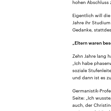
hohen Abschluss 
Eigentlich will di
Jahre ihr Studium
Gedanke, stattdes
„Eltern waren beso
Zehn Jahre lang h
„Ich habe phasenw
soziale Stufenleit
und dann ist es 
Germanistik-Profe
Seite: „Ich wusste,
auch, der Christin