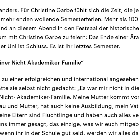
nders. Für Christine Garbe fühlt sich die Zeit, die j
t mehr enden wollende Semesterferien. Mehr als 10
ind an diesem Abend in den Festsaal der historisch
 mit Christine Garbe zu feiern: Das Ende einer Ära
er Uni ist Schluss. Es ist ihr letztes Semester.
iner Nicht-Akademiker-Familie“
l zu einer erfolgreichen und international angesehen
te sie selbst nicht gedacht: „Es war mir nicht in di
Nicht- Akademiker-Familie. Meine Mutter kommt vom
u und Mutter, hat auch keine Ausbildung, mein Vate
ne Eltern sind Flüchtlinge und haben auch alles ve
uns immer gesagt, das einzige, was wir euch mitgeb
wenn ihr in der Schule gut seid, werden wir alles da