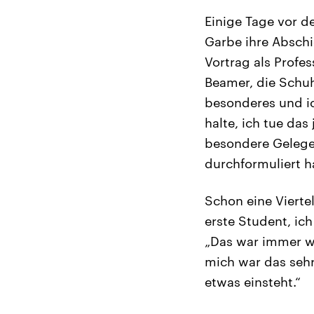
Einige Tage vor d
Garbe ihre Abschi
Vortrag als Profes
Beamer, die Schuh
besonderes und ic
halte, ich tue das
besondere Gelegenh
durchformuliert h
Schon eine Viertel
erste Student, ic
„Das war immer wi
mich war das sehr
etwas einsteht.“