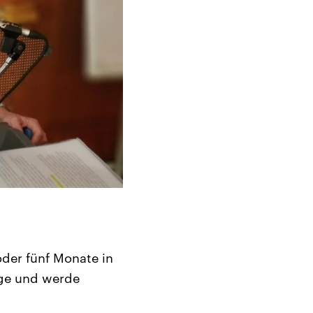
 oder fünf Monate in
nge und werde
.