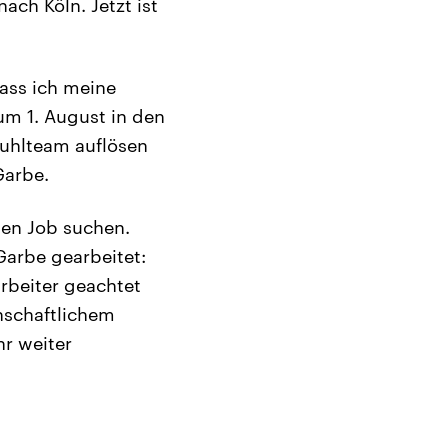
ach Köln. Jetzt ist
dass ich meine
um 1. August in den
uhlteam auflösen
Garbe.
en Job suchen.
 Garbe gearbeitet:
rbeiter geachtet
nschaftlichem
r weiter