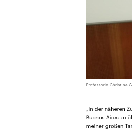
Professorin Christine 
„In der näheren Zu
Buenos Aires zu ü
meiner großen Tan