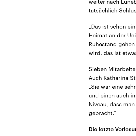
weiter nach Lüneb
tatsächlich Schlus
„Das ist schon ei
Heimat an der Uni
Ruhestand gehen 
wird, das ist etw
Sieben Mitarbeit
Auch Katharina Stü
„Sie war eine seh
und einen auch im
Niveau, dass man
gebracht.“
Die letzte Vorles