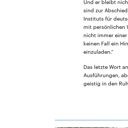
Und er bleibt nic
sind zur Abschied
Instituts für deut
mit persönlichen
nicht immer einer
keinen Fall ein H
einzuladen.“
Das letzte Wort a
Ausführungen, abe
geistig in den Ru