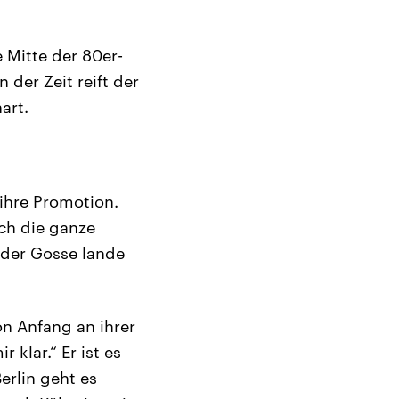
e Mitte der 80er-
der Zeit reift der
art.
ihre Promotion.
uch die ganze
n der Gosse lande
on Anfang an ihrer
 klar.“ Er ist es
erlin geht es