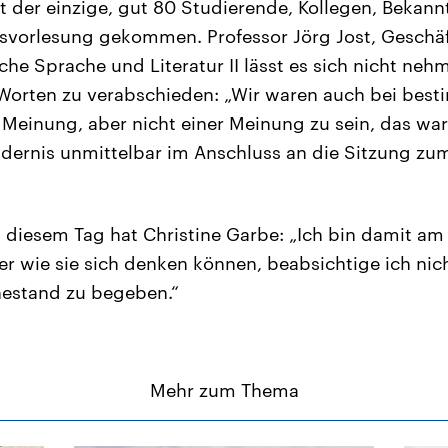
ht der einzige, gut 80 Studierende, Kollegen, Bekan
svorlesung gekommen. Professor Jörg Jost, Geschäf
sche Sprache und Literatur II lässt es sich nicht ne
 Worten zu verabschieden: „Wir waren auch bei be
 Meinung, aber nicht einer Meinung zu sein, das war 
indernis unmittelbar im Anschluss an die Sitzung 
n diesem Tag hat Christine Garbe: „Ich bin damit a
r wie sie sich denken können, beabsichtige ich nic
hestand zu begeben.“
Mehr zum Thema