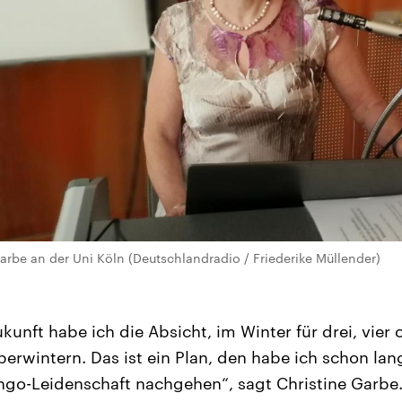
Garbe an der Uni Köln (Deutschlandradio / Friederike Müllender)
kunft habe ich die Absicht, im Winter für drei, vier
berwintern. Das ist ein Plan, den habe ich schon la
go-Leidenschaft nachgehen“, sagt Christine Garbe