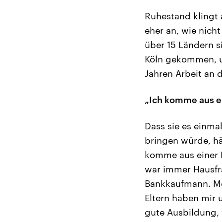
Ruhestand klingt a
eher an, wie nich
über 15 Ländern s
Köln gekommen, um
Jahren Arbeit an d
„Ich komme aus e
Dass sie es einma
bringen würde, hät
komme aus einer 
war immer Hausfra
Bankkaufmann. Mei
Eltern haben mir 
gute Ausbildung, 