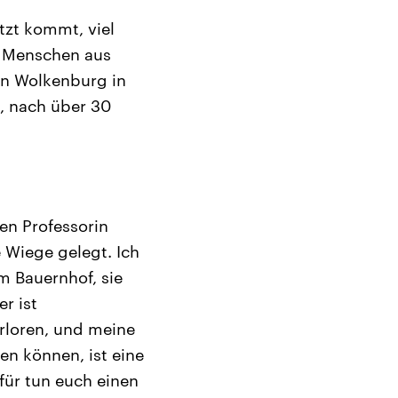
etzt kommt, viel
0 Menschen aus
en Wolkenburg in
, nach über 30
en Professorin
e Wiege gelegt. Ich
 Bauernhof, sie
r ist
rloren, und meine
en können, ist eine
für tun euch einen