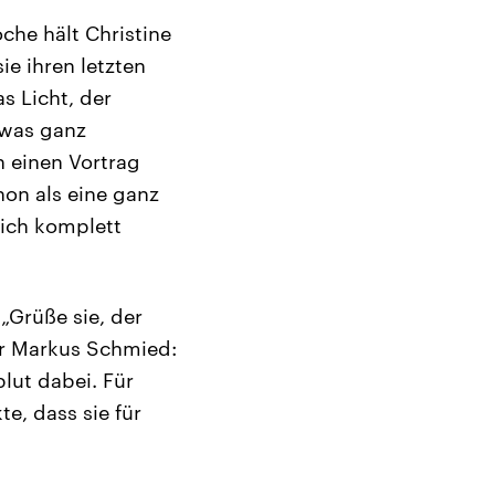
che hält Christine
ie ihren letzten
s Licht, der
 was ganz
h einen Vortrag
hon als eine ganz
 ich komplett
„Grüße sie, der
ter Markus Schmied:
lut dabei. Für
e, dass sie für