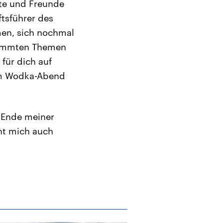
nte und Freunde
tsführer des
hmen, sich nochmal
stimmten Themen
für dich auf
zum Wodka-Abend
m Ende meiner
ht mich auch