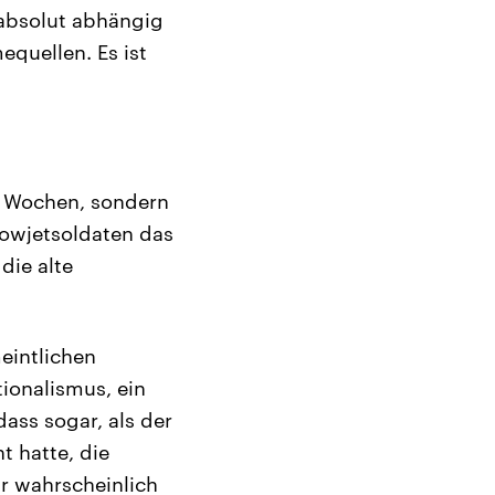
 absolut abhängig
quellen. Es ist
en Wochen, sondern
 Sowjetsoldaten das
die alte
eintlichen
tionalismus, ein
dass sogar, als der
 hatte, die
ar wahrscheinlich