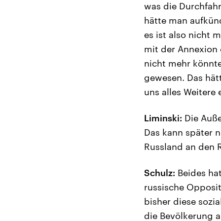
was die Durchfahr
hätte man aufkünd
es ist also nicht 
mit der Annexion 
nicht mehr könnte
gewesen. Das hätt
uns alles Weitere
Liminski:
Die Auße
Das kann später n
Russland an den R
Schulz:
Beides hat
russische Opposit
bisher diese sozia
die Bevölkerung a