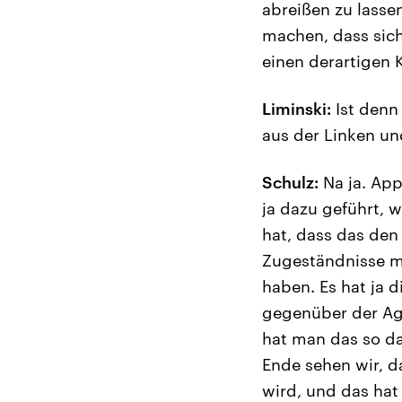
abreißen zu lassen
machen, dass sich
einen derartigen K
Liminski:
Ist denn
aus der Linken un
Schulz:
Na ja. App
ja dazu geführt, 
hat, dass das den
Zugeständnisse m
haben. Es hat ja 
gegenüber der Ag
hat man das so da
Ende sehen wir, da
wird, und das hat 