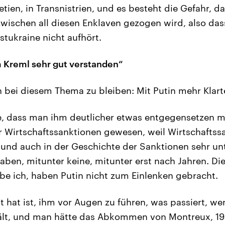
tien, in Transnistrien, und es besteht die Gefahr, d
wischen all diesen Enklaven gezogen wird, also das
stukraine nicht aufhört.
 Kreml sehr gut verstanden“
bei diesem Thema zu bleiben: Mit Putin mehr Klart
, dass man ihm deutlicher etwas entgegensetzen mu
r Wirtschaftssanktionen gewesen, weil Wirtschaftss
n und auch in der Geschichte der Sanktionen sehr un
ben, mitunter keine, mitunter erst nach Jahren. D
e ich, haben Putin nicht zum Einlenken gebracht.
hat ist, ihm vor Augen zu führen, was passiert, we
hält, und man hätte das Abkommen von Montreux, 19