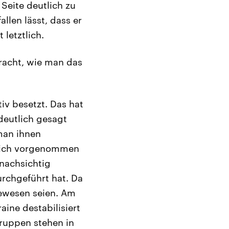
 Seite deutlich zu
llen lässt, dass er
 letztlich.
racht, wie man das
iv besetzt. Das hat
deutlich gesagt
man ihnen
 sich vorgenommen
 nachsichtig
rchgeführt hat. Da
gewesen seien. Am
aine destabilisiert
Truppen stehen in