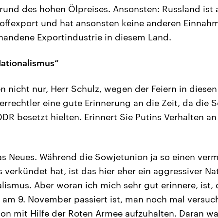
fgrund des hohen Ölpreises. Ansonsten: Russland ist
ffexport und hat ansonsten keine anderen Einnahme
rhandene Exportindustrie in diesem Land.
Nationalismus“
n nicht nur, Herr Schulz, wegen der Feiern in dies
errechtler eine gute Erinnerung an die Zeit, da die
R besetzt hielten. Erinnert Sie Putins Verhalten an 
as Neues. Während die Sowjetunion ja so einen verm
 verkündet hat, ist das hier eher ein aggressiver Na
lismus. Aber woran ich mich sehr gut erinnere, ist, 
m 9. November passiert ist, man noch mal versucht
tion mit Hilfe der Roten Armee aufzuhalten. Daran w