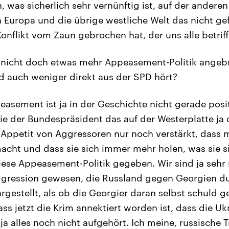
, was sicherlich sehr vernünftig ist, auf der anderen
 Europa und die übrige westliche Welt das nicht gefa
onflikt vom Zaun gebrochen hat, der uns alle betrifft
 nicht doch etwas mehr Appeasement-Politik angeb
d auch weniger direkt aus der SPD hört?
easement ist ja in der Geschichte nicht gerade posit
wie der Bundespräsident das auf der Westerplatte ja 
 Appetit von Aggressoren nur noch verstärkt, dass 
acht und dass sie sich immer mehr holen, was sie
diese Appeasement-Politik gegeben. Wir sind ja sehr
gression gewesen, die Russland gegen Georgien du
rgestellt, als ob die Georgier daran selbst schuld 
ss jetzt die Krim annektiert worden ist, dass die Ukr
ja alles noch nicht aufgehört. Ich meine, russische 