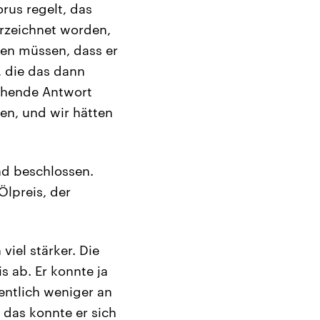
rus regelt, das
erzeichnet worden,
hren müssen, dass er
, die das dann
echende Antwort
en, und wir hätten
nd beschlossen.
lpreis, der
viel stärker. Die
s ab. Er konnte ja
sentlich weniger an
 das konnte er sich