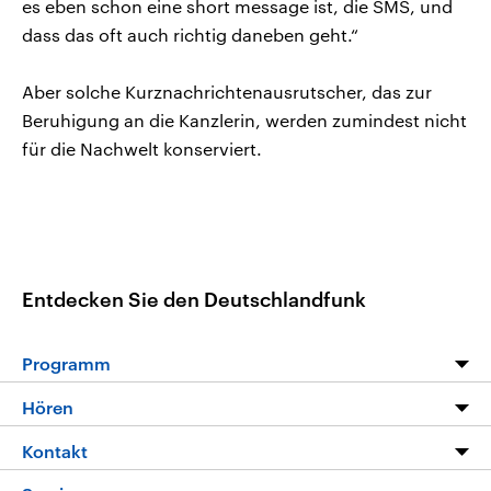
es eben schon eine short message ist, die SMS, und
dass das oft auch richtig daneben geht.“
Aber solche Kurznachrichtenausrutscher, das zur
Beruhigung an die Kanzlerin, werden zumindest nicht
für die Nachwelt konserviert.
Entdecken Sie den Deutschlandfunk
Programm
Programm
Hören
Alle Sendungen
Livestream
Kontakt
Die Nachrichten
Audios
Hörerservice