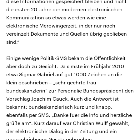
diese Informationen gespeichert bleiben und nicht
die ersten 20 Jahre der modernen elektronischen
Kommunikation so etwas werden wie eine
elektronische Merowingerzeit, in der nur noch
vereinzelt Dokumente und Quellen übrig geblieben
sind.“
Einige wenige Politik-SMS bekam die Öffentlichkeit
aber doch zu Gesicht. Da simste im Frühjahr 2010
etwa Sigmar Gabriel auf gut 1000 Zeichen an die –
klein geschrieben – „sehr geehrte frau
bundeskanzlerin“ zur Personalie Bundespräsident den
Vorschlag Joachim Gauck. Auch die Antwort ist
bekannt: bundeskanzlerisch kurz und knapp,
ebenfalls per SMS: „Danke fuer die info und herzliche
grüße am“. Kurz darauf war Christian Wulff gewählt,
der elektronische Dialog in der Zeitung und ein
ungeschriebenes Gesetz gebrochen.