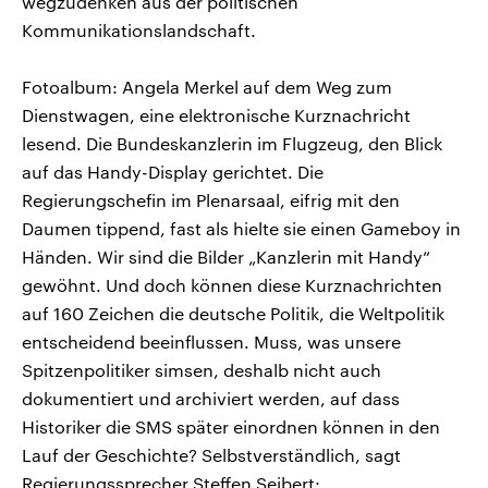
wegzudenken aus der politischen
Kommunikationslandschaft.
Fotoalbum: Angela Merkel auf dem Weg zum
Dienstwagen, eine elektronische Kurznachricht
lesend. Die Bundeskanzlerin im Flugzeug, den Blick
auf das Handy-Display gerichtet. Die
Regierungschefin im Plenarsaal, eifrig mit den
Daumen tippend, fast als hielte sie einen Gameboy in
Händen. Wir sind die Bilder „Kanzlerin mit Handy“
gewöhnt. Und doch können diese Kurznachrichten
auf 160 Zeichen die deutsche Politik, die Weltpolitik
entscheidend beeinflussen. Muss, was unsere
Spitzenpolitiker simsen, deshalb nicht auch
dokumentiert und archiviert werden, auf dass
Historiker die SMS später einordnen können in den
Lauf der Geschichte? Selbstverständlich, sagt
Regierungssprecher Steffen Seibert: