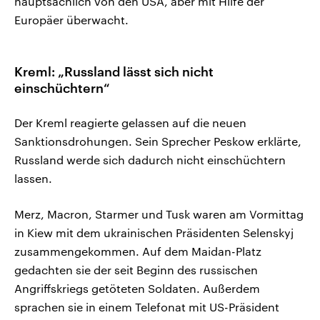
hauptsächlich von den USA, aber mit Hilfe der
Europäer überwacht.
Kreml: „Russland lässt sich nicht
einschüchtern“
Der Kreml reagierte gelassen auf die neuen
Sanktionsdrohungen. Sein Sprecher Peskow erklärte,
Russland werde sich dadurch nicht einschüchtern
lassen.
Merz, Macron, Starmer und Tusk waren am Vormittag
in Kiew mit dem ukrainischen Präsidenten Selenskyj
zusammengekommen. Auf dem Maidan-Platz
gedachten sie der seit Beginn des russischen
Angriffskriegs getöteten Soldaten. Außerdem
sprachen sie in einem Telefonat mit US-Präsident