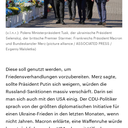
(v.l.n.r.): Polens Ministerpräsident Tusk, der ukrainische Präsident
Selenskyj, der britische Premier Starmer, Frankreichs Präsident Macron
und Bundeskanzler Merz (picture alliance / ASSOCIATED PRESS /
Evgeniy Maloletka)
Diese soll genutzt werden, um
Friedensverhandlungen vorzubereiten. Merz sagte,
sollte Präsident Putin sich weigern, würden die
Russland-Sanktionen massiv verschärft. Darin sei
man sich auch mit den USA einig. Der CDU-Politiker
sprach von der größten diplomatischen Initiative für
einen Ukraine-Frieden in den letzten Monaten, wenn
nicht Jahren. Macron erklärte, eine Waffenruhe würde