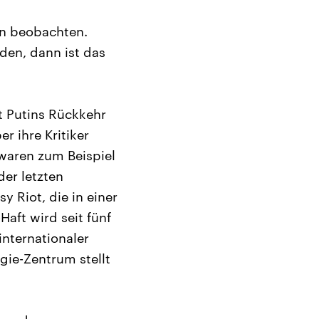
an beobachten.
rden, dann ist das
it Putins Rückkehr
 ihre Kritiker
 waren zum Beispiel
er letzten
 Riot, die in einer
aft wird seit fünf
nternationaler
ie-Zentrum stellt