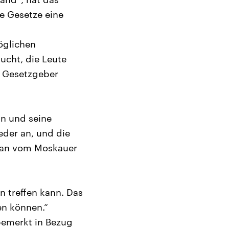
e Gesetze eine
öglichen
ucht, die Leute
r Gesetzgeber
in und seine
der an, und die
pman vom Moskauer
n treffen kann. Das
en können.“
bemerkt in Bezug