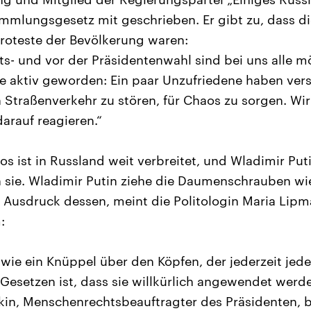
mmlungsgesetz mit geschrieben. Er gibt zu, dass di
Proteste der Bevölkerung waren:
ts- und vor der Präsidentenwahl sind bei uns alle m
te aktiv geworden: Ein paar Unzufriedene haben vers
 Straßenverkehr zu stören, für Chaos zu sorgen. Wi
arauf reagieren.“
os ist in Russland weit verbreitet, und Wladimir Put
sie. Wladimir Putin ziehe die Daumenschrauben wie
n Ausdruck dessen, meint die Politologin Maria Li
:
 wie ein Knüppel über den Köpfen, der jederzeit jede
esetzen ist, dass sie willkürlich angewendet werd
kin, Menschenrechtsbeauftragter des Präsidenten, 