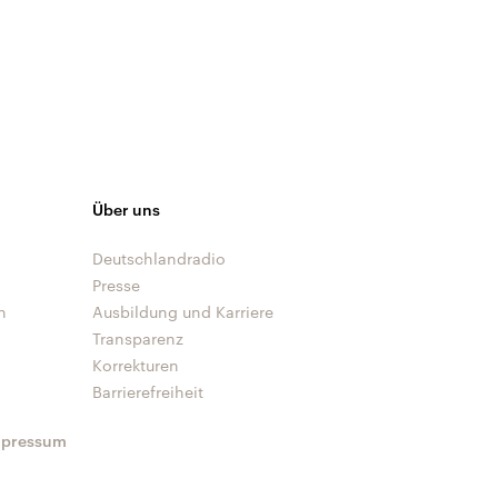
Über uns
Deutschlandradio
Presse
n
Ausbildung und Karriere
Transparenz
Korrekturen
Barrierefreiheit
mpressum