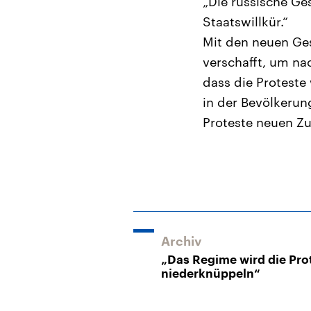
„Die russische Ge
Staatswillkür.“
Mit den neuen Ges
verschafft, um n
dass die Proteste 
in der Bevölkerung
Proteste neuen Zul
Archiv
„Das Regime wird die Pro
niederknüppeln“