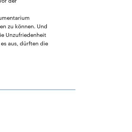
vor der
trumentarium
hen zu können. Und
die Unzufriedenheit
es aus, dürften die