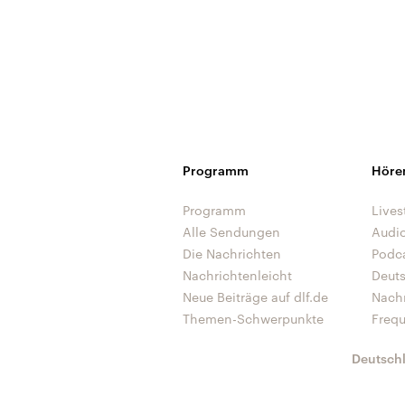
Programm
Höre
Programm
Lives
Alle Sendungen
Audi
Die Nachrichten
Podc
Nachrichtenleicht
Deut
Neue Beiträge auf dlf.de
Nach
Themen-Schwerpunkte
Freq
Deutsch