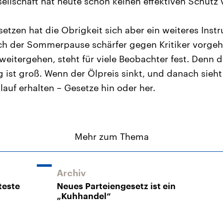
sellschaft hat heute schon keinen effektiven Schutz 
etzen hat die Obrigkeit sich aber ein weiteres Ins
ach der Sommerpause schärfer gegen Kritiker vorge
weitergehen, steht für viele Beobachter fest. Denn 
 ist groß. Wenn der Ölpreis sinkt, und danach sieht 
auf erhalten – Gesetze hin oder her.
Mehr zum Thema
Archiv
teste
Neues Parteiengesetz ist ein
„Kuhhandel“