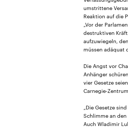
umstrittene Versa
Reaktion auf die 
„Vor der Parlamen
destruktiven Kräf
aufzuwiegeln, den
müssen adäquat d
Die Angst vor Cha
Anhänger schüren 
vier Gesetze seie
Carnegie-Zentrum
„Die Gesetze sind
Schlimme an den G
Auch Wladimir Lu