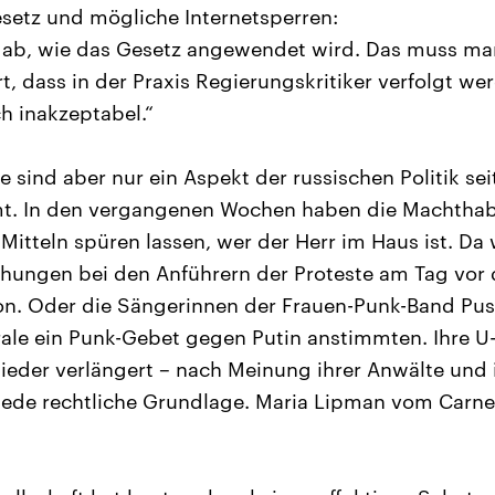
esetz und mögliche Internetsperren:
n ab, wie das Gesetz angewendet wird. Das muss m
, dass in der Praxis Regierungskritiker verfolgt we
ch inakzeptabel.“
e sind aber nur ein Aspekt der russischen Politik se
t. In den vergangenen Wochen haben die Machthaber
Mitteln spüren lassen, wer der Herr im Haus ist. Da
ungen bei den Anführern der Proteste am Tag vor d
. Oder die Sängerinnen der Frauen-Punk-Band Pussy
le ein Punk-Gebet gegen Putin anstimmten. Ihre U-H
der verlängert – nach Meinung ihrer Anwälte und i
ede rechtliche Grundlage. Maria Lipman vom Carneg