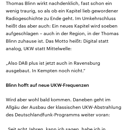
Thomas Blinn wirkt nachdenklich, fast schon ein
wenig traurig, so als ob ein Kapitel lieb gewordener
Radiogeschichte zu Ende geht. Im Umkehrschluss
heißt das aber auch: Ein neues Kapitel wird soeben
aufgeschlagen – auch in der Region, in der Thomas
Blinn zuhause ist. Das Motto heißt: Digital statt
analog, UKW statt Mittelwelle:
„Also DAB plus ist jetzt auch in Ravensburg
ausgebaut. In Kempten noch nicht.“
Blinn hofft auf neue UKW-Frequenzen
Wird aber wohl bald kommen. Daneben geht im
Allgäu der Ausbau der klassischen UKW-Abstrahlung
des Deutschlandfunk-Programms weiter voran:
„Seit acht Jahren, kann ich sagen, habe ich in