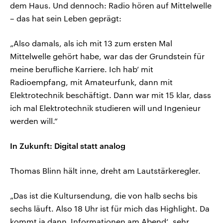
dem Haus. Und dennoch: Radio hören auf Mittelwelle
– das hat sein Leben geprägt:
„Also damals, als ich mit 13 zum ersten Mal
Mittelwelle gehört habe, war das der Grundstein für
meine berufliche Karriere. Ich hab‘ mit
Radioempfang, mit Amateurfunk, dann mit
Elektrotechnik beschäftigt. Dann war mit 15 klar, dass
ich mal Elektrotechnik studieren will und Ingenieur
werden will.“
In Zukunft: Digital statt analog
Thomas Blinn hält inne, dreht am Lautstärkeregler.
„Das ist die Kultursendung, die von halb sechs bis
sechs läuft. Also 18 Uhr ist für mich das Highlight. Da
kommt ja dann ‚Informationen am Abend‘, sehr