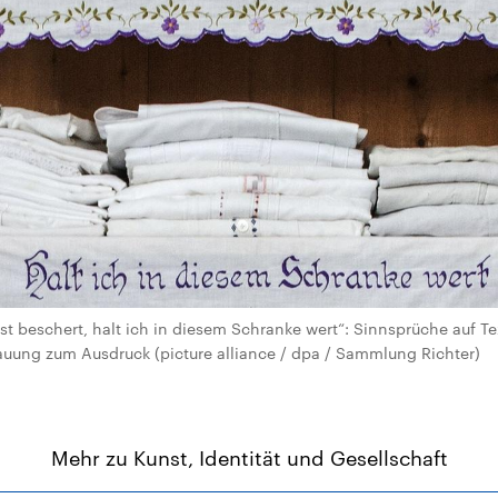
st beschert, halt ich in diesem Schranke wert“: Sinnsprüche auf Te
uung zum Ausdruck (picture alliance / dpa / Sammlung Richter)
Mehr zu Kunst, Identität und Gesellschaft