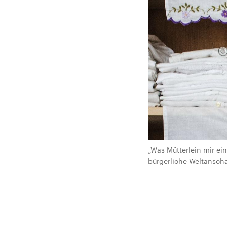
„Was Mütterlein mir ein
bürgerliche Weltanscha