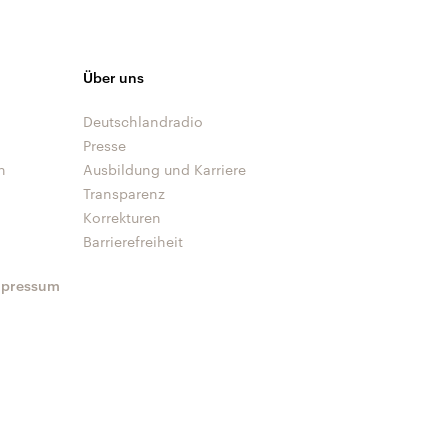
Über uns
Deutschlandradio
Presse
n
Ausbildung und Karriere
Transparenz
Korrekturen
Barrierefreiheit
mpressum