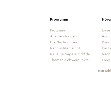
Programm
Höre
Programm
Lives
Alle Sendungen
Audi
Die Nachrichten
Podc
Nachrichtenleicht
Deut
Neue Beiträge auf dlf.de
Nach
Themen-Schwerpunkte
Freq
Deutsch