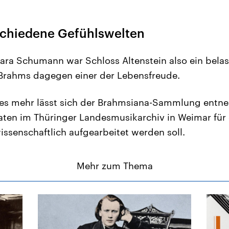
rschiedene Gefühlswelten
lara Schumann war Schloss Altenstein also ein belas
 Brahms dagegen einer der Lebensfreude.
les mehr lässt sich der Brahmsiana-Sammlung entne
n im Thüringer Landesmusikarchiv in Weimar für 
wissenschaftlich aufgearbeitet werden soll.
Mehr zum Thema