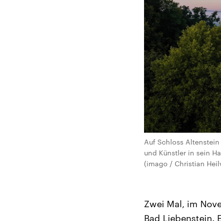
Auf Schloss Altenstein
und Künstler in sein H
(imago / Christian Hei
Zwei Mal, im Nove
Bad Liebenstein. 