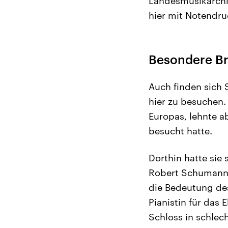
Landesmusikarchiv
hier mit Notendru
Besondere Br
Auch finden sich 
hier zu besuchen.
Europas, lehnte ab
besucht hatte.
Dorthin hatte sie 
Robert Schumann 
die Bedeutung des 
Pianistin für das
Schloss in schlec