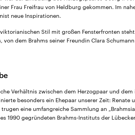
iner Frau Freifrau von Heldburg gekommen. Im nah
nist neue Inspirationen.
viktorianischen Stil mit großen Fensterfronten steht
s, von dem Brahms seiner Freundin Clara Schumann 
rbe
liche Verhältnis zwischen dem Herzogpaar und dem 
nierte besonders ein Ehepaar unserer Zeit: Renate
e trugen eine umfangreiche Sammlung an „Brahmsi
es 1990 gegründeten Brahms-Instituts der Lübecke