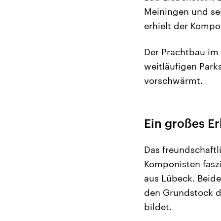
Meiningen und se
erhielt der Kompo
Der Prachtbau im 
weitläufigen Park
vorschwärmt.
Ein großes E
Das freundschaft
Komponisten faszi
aus Lübeck. Beid
den Grundstock d
bildet.