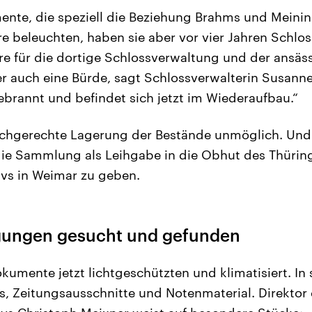
ente, die speziell die Beziehung Brahms und Meini
re beleuchten, haben sie aber vor vier Jahren Schlos
re für die dortige Schlossverwaltung und der ansäs
r auch eine Bürde, sagt Schlossverwalterin Susann
ebrannt und befindet sich jetzt im Wiederaufbau.“
achgerechte Lagerung der Bestände unmöglich. Un
die Sammlung als Leihgabe in die Obhut des Thürin
vs in Weimar zu geben.
gungen gesucht und gefunden
kumente jetzt lichtgeschützten und klimatisiert. In 
tos, Zeitungsausschnitte und Notenmaterial. Direktor