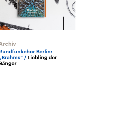
Archiv
Rundfunkchor Berlin:
„Brahms“
Liebling der
Sänger