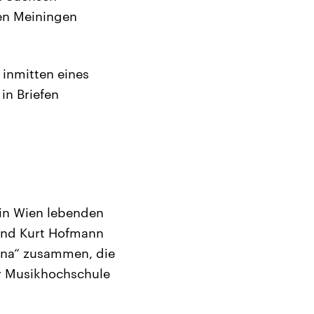
en Meiningen
 inmitten eines
in Briefen
in Wien lebenden
 und Kurt Hofmann
ana“ zusammen, die
r Musikhochschule