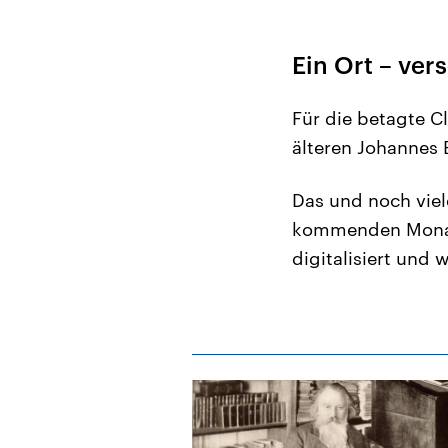
Ein Ort – ve
Für die betagte C
älteren Johannes
Das und noch vie
kommenden Monate
digitalisiert und 