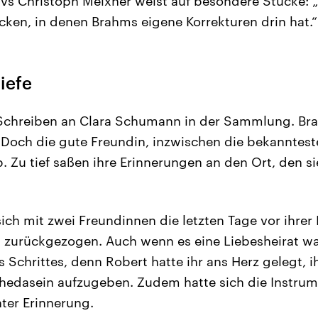
s Christoph Meixner weist auf besondere Stücke: „E
cken, in denen Brahms eigene Korrekturen drin hat.“
iefe
Schreiben an Clara Schumann in der Sammlung. Brah
 Doch die gute Freundin, inzwischen die bekanntes
. Zu tief saßen ihre Erinnerungen an den Ort, den si
sich mit zwei Freundinnen die letzten Tage vor ihrer
zurückgezogen. Auch wenn es eine Liebesheirat wa
Schrittes, denn Robert hatte ihr ans Herz gelegt, ih
 Ehedasein aufzugeben. Zudem hatte sich die Instru
hter Erinnerung.