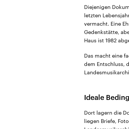
Diejenigen Dokum
letzten Lebensjah
vermacht. Eine Eh
Gedenkstätte, abe
Haus ist 1982 abg
Das macht eine f
dem Entschluss, 
Landesmusikarchi
Ideale Bedin
Dort lagern die Do
liegen Briefe, Fo