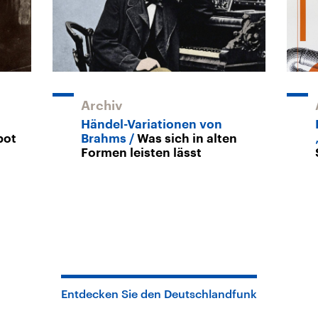
Archiv
Händel-Variationen von
bot
Brahms
Was sich in alten
Formen leisten lässt
Entdecken Sie den Deutschlandfunk