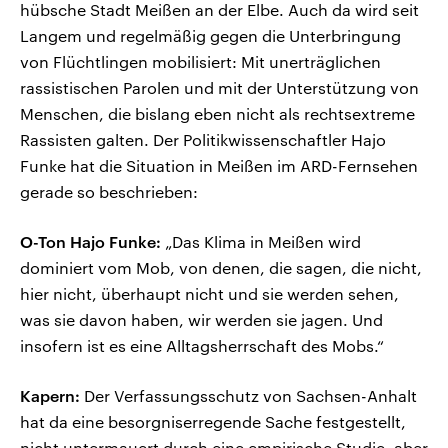
hübsche Stadt Meißen an der Elbe. Auch da wird seit
Langem und regelmäßig gegen die Unterbringung
von Flüchtlingen mobilisiert: Mit unerträglichen
rassistischen Parolen und mit der Unterstützung von
Menschen, die bislang eben nicht als rechtsextreme
Rassisten galten. Der Politikwissenschaftler Hajo
Funke hat die Situation in Meißen im ARD-Fernsehen
gerade so beschrieben:
O-Ton Hajo Funke:
„Das Klima in Meißen wird
dominiert vom Mob, von denen, die sagen, die nicht,
hier nicht, überhaupt nicht und sie werden sehen,
was sie davon haben, wir werden sie jagen. Und
insofern ist es eine Alltagsherrschaft des Mobs.“
Kapern:
Der Verfassungsschutz von Sachsen-Anhalt
hat da eine besorgniserregende Sache festgestellt,
nicht untermauert durch eine empirische Studie, aber