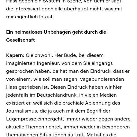
Hass gegen ein System in Szene, von dem er sagt,
die interessiert doch alle überhaupt nicht, was mit
mir eigentlich los ist.
Ein heimatloses Unbehagen geht durch die
Gesellschaft
Kapern:
Gleichwohl, Her Bude, bei diesem
imaginierten Ingenieur, von dem Sie eingangs
gesprochen haben, da hat man den Eindruck, dass er
von einem, wie soll man sagen, vagabundierenden
Hass getrieben ist. Diesen Eindruck haben wir hier
jedenfalls im Deutschlandfunk, in vielen Medien
existiert er, weil sich die brachiale Ablehnung des
Journalismus, die ja auch mit dem Begriff der
Lügenpresse einhergeht, immer wieder gegen andere
aktuelle Themen richtet, immer wieder in besonderen
thematischen Situationen auftritt. Mal ist es die