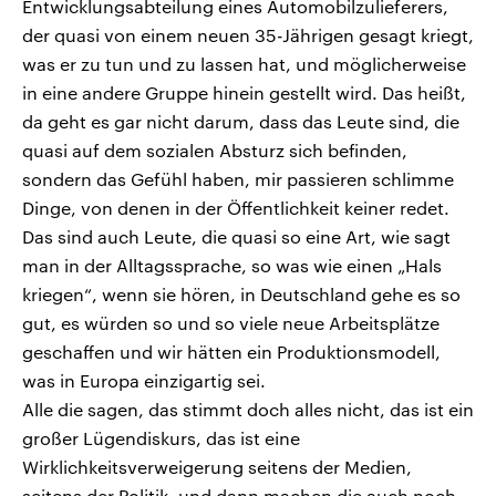
Entwicklungsabteilung eines Automobilzulieferers,
der quasi von einem neuen 35-Jährigen gesagt kriegt,
was er zu tun und zu lassen hat, und möglicherweise
in eine andere Gruppe hinein gestellt wird. Das heißt,
da geht es gar nicht darum, dass das Leute sind, die
quasi auf dem sozialen Absturz sich befinden,
sondern das Gefühl haben, mir passieren schlimme
Dinge, von denen in der Öffentlichkeit keiner redet.
Das sind auch Leute, die quasi so eine Art, wie sagt
man in der Alltagssprache, so was wie einen „Hals
kriegen“, wenn sie hören, in Deutschland gehe es so
gut, es würden so und so viele neue Arbeitsplätze
geschaffen und wir hätten ein Produktionsmodell,
was in Europa einzigartig sei.
Alle die sagen, das stimmt doch alles nicht, das ist ein
großer Lügendiskurs, das ist eine
Wirklichkeitsverweigerung seitens der Medien,
seitens der Politik, und dann machen die auch noch