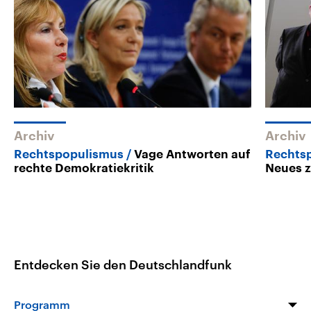
Archiv
Archiv
Rechtspopulismus
Vage Antworten auf
Rechts
rechte Demokratiekritik
Neues 
Entdecken Sie den Deutschlandfunk
Programm