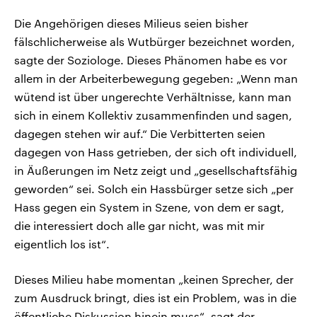
Die Angehörigen dieses Milieus seien bisher
fälschlicherweise als Wutbürger bezeichnet worden,
sagte der Soziologe. Dieses Phänomen habe es vor
allem in der Arbeiterbewegung gegeben: „Wenn man
wütend ist über ungerechte Verhältnisse, kann man
sich in einem Kollektiv zusammenfinden und sagen,
dagegen stehen wir auf.“ Die Verbitterten seien
dagegen von Hass getrieben, der sich oft individuell,
in Äußerungen im Netz zeigt und „gesellschaftsfähig
geworden“ sei. Solch ein Hassbürger setze sich „per
Hass gegen ein System in Szene, von dem er sagt,
die interessiert doch alle gar nicht, was mit mir
eigentlich los ist“.
Dieses Milieu habe momentan „keinen Sprecher, der
zum Ausdruck bringt, dies ist ein Problem, was in die
öffentliche Diskussion hinein muss“, sagt der