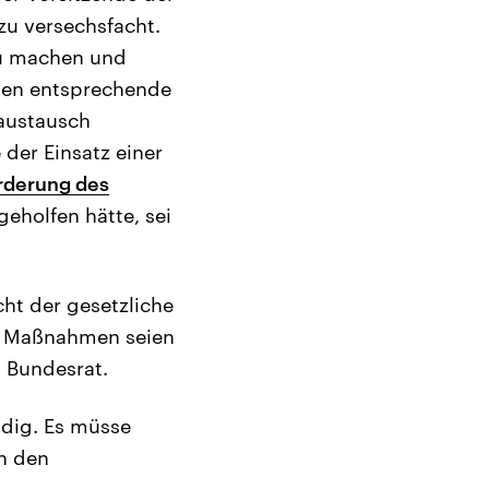
zu versechsfacht.
 zu machen und
ten entsprechende
austausch
der Einsatz einer
rderung des
geholfen hätte, sei
ht der gesetzliche
le Maßnahmen seien
 Bundesrat.
ndig. Es müsse
an den