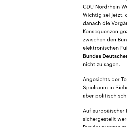
CDU Nordrhein-Wes
Wichtig sei jetzt
danach die Vorgä
Konsequenzen gez
zwischen den Bund
elektronischen Fuß
Bundes Deutscher
nicht zu sagen.
Angesichts der Te
Spielraum in Sich
aber politisch sc
Auf europäischer 
sichergestellt we
Bundesgrenzen zu