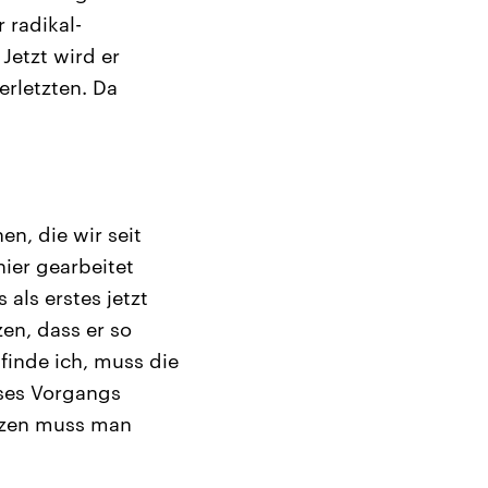
 radikal-
Jetzt wird er
erletzten. Da
en, die wir seit
ier gearbeitet
 als erstes jetzt
zen, dass er so
finde ich, muss die
eses Vorgangs
nzen muss man