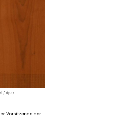
i / dpa)
der Vorsitzende der