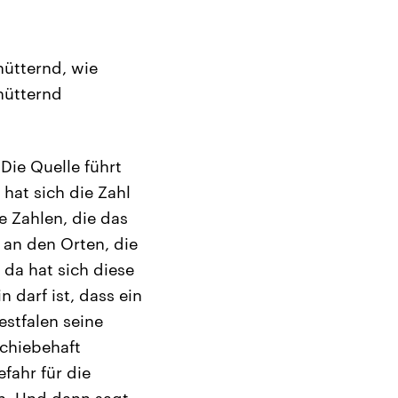
hütternd, wie
hütternd
Die Quelle führt
 hat sich die Zahl
e Zahlen, die das
an den Orten, die
da hat sich diese
n darf ist, dass ein
estfalen seine
schiebehaft
fahr für die
en. Und dann sagt