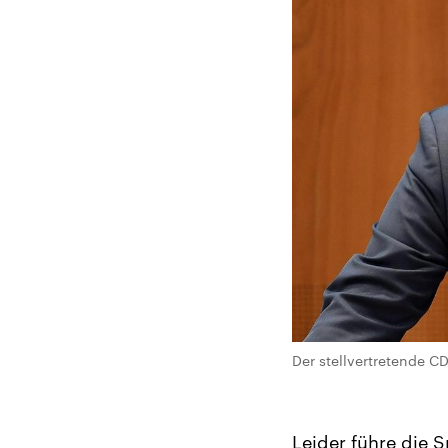
Der stellvertretende C
Leider führe die 