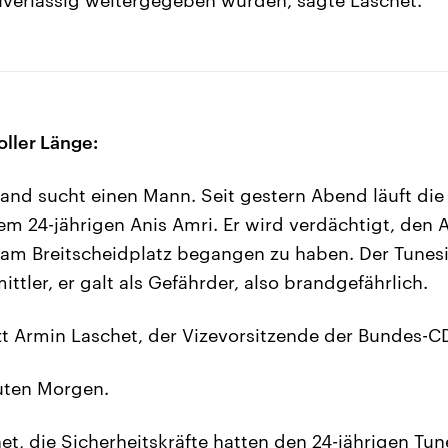
oller Länge:
and sucht einen Mann. Seit gestern Abend läuft die 
 24-jährigen Anis Amri. Er wird verdächtigt, den 
m Breitscheidplatz begangen zu haben. Der Tunesie
ttler, er galt als Gefährder, also brandgefährlich.
tzt Armin Laschet, der Vizevorsitzende der Bundes-
ten Morgen.
et, die Sicherheitskräfte hatten den 24-jährigen Tun