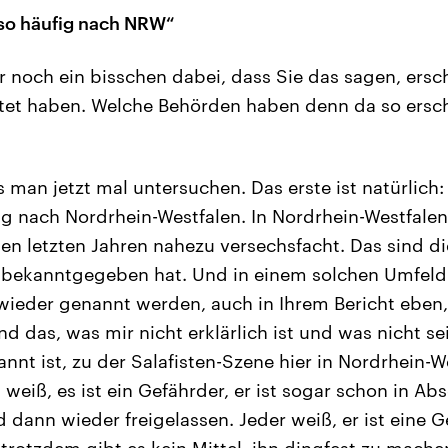
 so häufig nach NRW“
r noch ein bisschen dabei, dass Sie das sagen, ersc
tet haben. Welche Behörden haben denn da so ersc
man jetzt mal untersuchen. Das erste ist natürlich: 
ig nach Nordrhein-Westfalen. In Nordrhein-Westfalen
den letzten Jahren nahezu versechsfacht. Das sind di
 bekanntgegeben hat. Und in einem solchen Umfeld 
wieder genannt werden, auch in Ihrem Bericht eben, 
nd das, was mir nicht erklärlich ist und was nicht sei
nnt ist, zu der Salafisten-Szene hier in Nordrhein-W
weiß, es ist ein Gefährder, er ist sogar schon in Ab
dann wieder freigelassen. Jeder weiß, er ist eine Ge
trotzdem gibt es kein Mittel, ihn dingfest zu mach