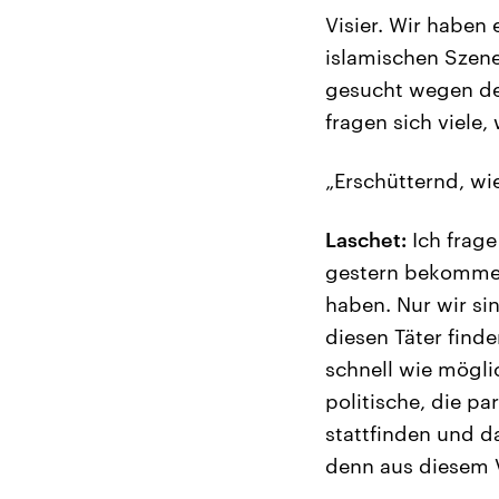
Visier. Wir haben 
islamischen Szene
gesucht wegen des
fragen sich viele,
„Erschütternd, wi
Laschet:
Ich frage
gestern bekommen,
haben. Nur wir sin
diesen Täter finde
schnell wie mögli
politische, die p
stattfinden und 
denn aus diesem 