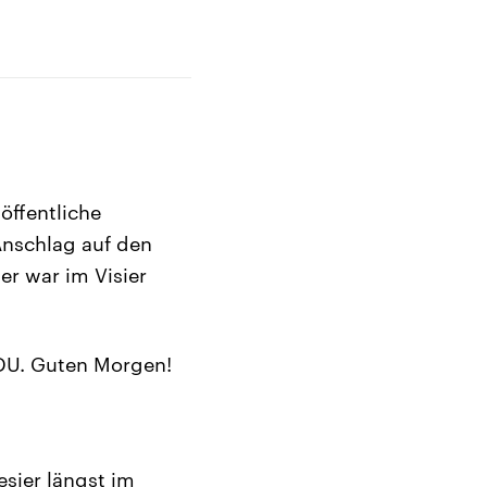
öffentliche
Anschlag auf den
r war im Visier
CDU. Guten Morgen!
esier längst im