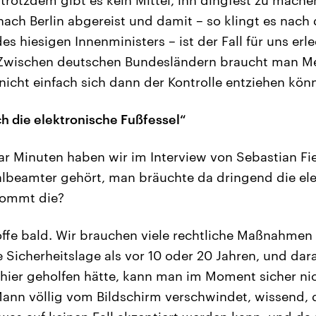
 nach Berlin abgereist und damit – so klingt es nach
 hiesigen Innenministers – ist der Fall für uns erledi
. Zwischen deutschen Bundesländern braucht man M
icht einfach sich dann der Kontrolle entziehen kön
h die elektronische Fußfessel“
ar Minuten haben wir im Interview von Sebastian F
lbeamter gehört, man bräuchte da dringend die el
kommt die?
offe bald. Wir brauchen viele rechtliche Maßnahmen f
 Sicherheitslage als vor 10 oder 20 Jahren, und da
 hier geholfen hätte, kann man im Moment sicher nic
Mann völlig vom Bildschirm verschwindet, wissend, 