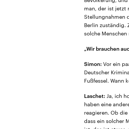
man, der ist jetzt
Stellungnahmen des
Berlin zuständig
solche Menschen n
„Wir brauchen auc
Simon:
Vor ein pa
Deutscher Krimina
Fußfessel. Wann 
Laschet:
Ja, ich h
haben eine andere
reagieren. Ob die
dass ein solcher 