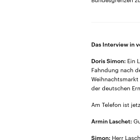
Das Interview in v
Doris Simon:
Ein L
Fahndung nach dem
Weihnachtsmarkt a
der deutschen Ermi
Am Telefon ist je
Armin Laschet:
Gu
Simon:
Herr Lasch