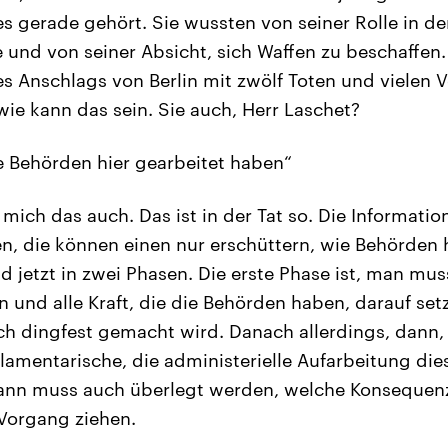
es gerade gehört. Sie wussten von seiner Rolle in der
 und von seiner Absicht, sich Waffen zu beschaffen. 
 Anschlags von Berlin mit zwölf Toten und vielen V
 wie kann das sein. Sie auch, Herr Laschet?
e Behörden hier gearbeitet haben“
 mich das auch. Das ist in der Tat so. Die Information
 die können einen nur erschüttern, wie Behörden h
d jetzt in zwei Phasen. Die erste Phase ist, man muss
n und alle Kraft, die die Behörden haben, darauf set
ch dingfest gemacht wird. Danach allerdings, dann, 
arlamentarische, die administerielle Aufarbeitung di
dann muss auch überlegt werden, welche Konseque
Vorgang ziehen.