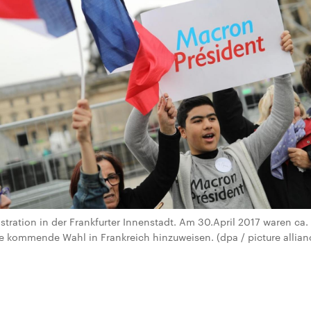
tration in der Frankfurter Innenstadt. Am 30.April 2017 waren c
e kommende Wahl in Frankreich hinzuweisen. (dpa / picture allian