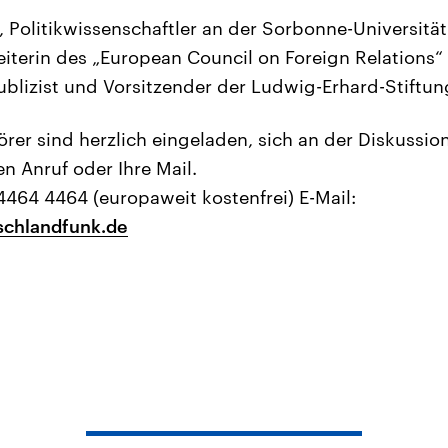
, Politikwissenschaftler an der Sorbonne-Universität
Leiterin des „European Council on Foreign Relations“ 
Publizist und Vorsitzender der Ludwig-Erhard-Stiftun
rer sind herzlich eingeladen, sich an der Diskussion
en Anruf oder Ihre Mail.
4464 4464 (europaweit kostenfrei) E-Mail:
schlandfunk.de