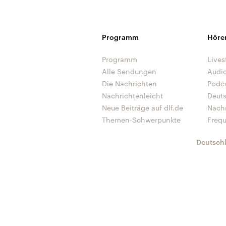
Programm
Höre
Programm
Lives
Alle Sendungen
Audi
Die Nachrichten
Podc
Nachrichtenleicht
Deut
Neue Beiträge auf dlf.de
Nach
Themen-Schwerpunkte
Freq
Deutsch