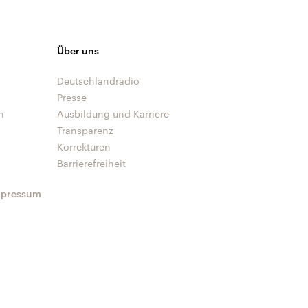
Über uns
Deutschlandradio
Presse
n
Ausbildung und Karriere
Transparenz
Korrekturen
Barrierefreiheit
mpressum