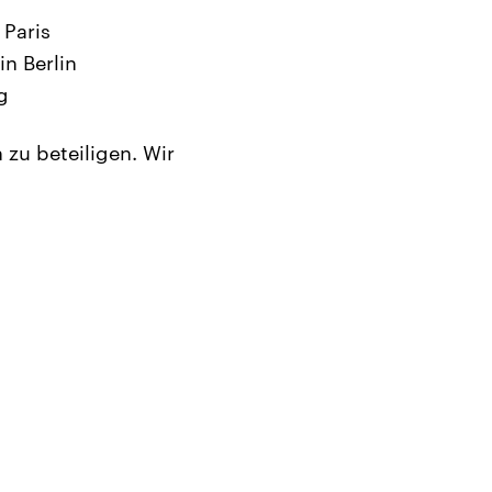
 Paris
in Berlin
g
 zu beteiligen. Wir