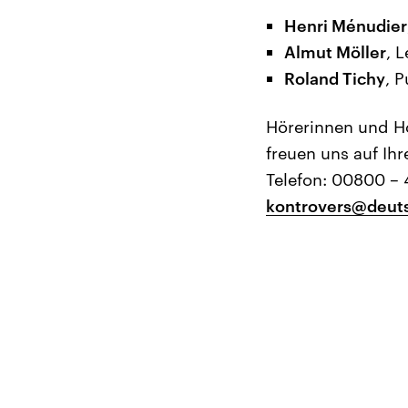
Henri Ménudier
Almut Möller
, 
Roland Tichy
, 
Hörerinnen und Hö
freuen uns auf Ihr
Telefon: 00800 – 
kontrovers@deut