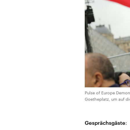
Pulse of Europe Demons
Goetheplatz, um auf di
Gesprächsgäste
: