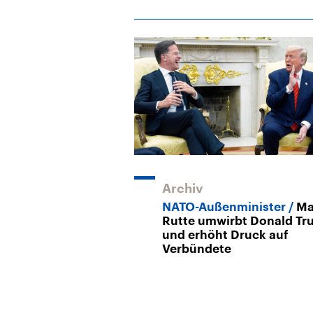
Archiv
NATO-Außenminister
Ma
Rutte umwirbt Donald T
und erhöht Druck auf
Verbündete