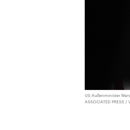
US-Außenminister Marco
ASSOCIATED PRESS / V