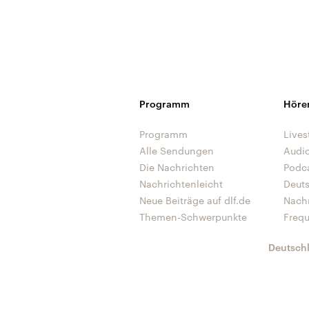
Programm
Höre
Programm
Lives
Alle Sendungen
Audi
Die Nachrichten
Podc
Nachrichtenleicht
Deut
Neue Beiträge auf dlf.de
Nach
Themen-Schwerpunkte
Freq
Deutsch