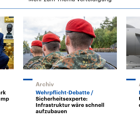
Archiv
rk
Wehrpflicht-Debatte
rump
Sicherheitsexperte:
Infrastruktur wäre schnell
aufzubauen