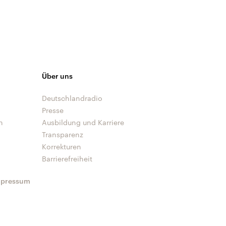
Über uns
Deutschlandradio
Presse
n
Ausbildung und Karriere
Transparenz
Korrekturen
Barrierefreiheit
mpressum