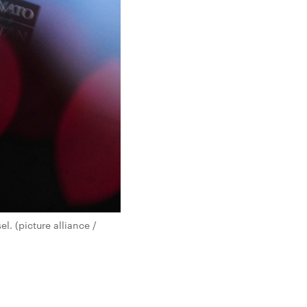
. (picture alliance /