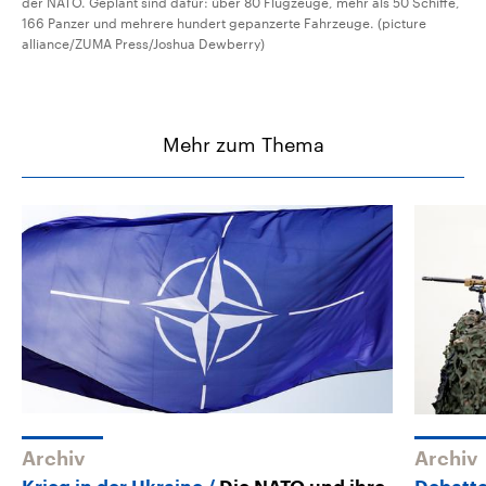
der NATO. Geplant sind dafür: über 80 Flugzeuge, mehr als 50 Schiffe,
166 Panzer und mehrere hundert gepanzerte Fahrzeuge. (picture
alliance/ZUMA Press/Joshua Dewberry)
Mehr zum Thema
Archiv
Archiv