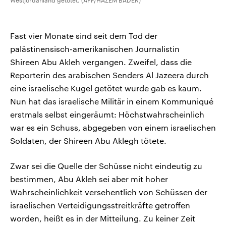
Westjordanland getötet. (AFP/HAZEM BADER)
Fast vier Monate sind seit dem Tod der
palästinensisch-amerikanischen Journalistin
Shireen Abu Akleh vergangen. Zweifel, dass die
Reporterin des arabischen Senders Al Jazeera durch
eine israelische Kugel getötet wurde gab es kaum.
Nun hat das israelische Militär in einem Kommuniqué
erstmals selbst eingeräumt: Höchstwahrscheinlich
war es ein Schuss, abgegeben von einem israelischen
Soldaten, der Shireen Abu Aklegh tötete.
Zwar sei die Quelle der Schüsse nicht eindeutig zu
bestimmen, Abu Akleh sei aber mit hoher
Wahrscheinlichkeit versehentlich von Schüssen der
israelischen Verteidigungsstreitkräfte getroffen
worden, heißt es in der Mitteilung. Zu keiner Zeit