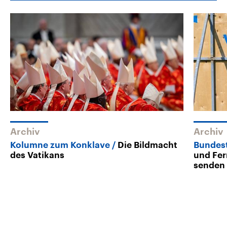
Archiv
Archiv
Kolumne zum Konklave
Die Bildmacht
Bundes
des Vatikans
und Fe
senden