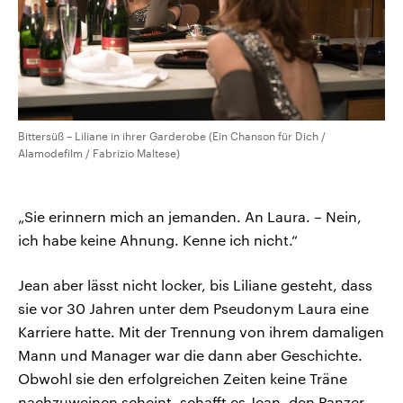
Bittersüß – Liliane in ihrer Garderobe (Ein Chanson für Dich /
Alamodefilm / Fabrizio Maltese)
„Sie erinnern mich an jemanden. An Laura. – Nein,
ich habe keine Ahnung. Kenne ich nicht.“
Jean aber lässt nicht locker, bis Liliane gesteht, dass
sie vor 30 Jahren unter dem Pseudonym Laura eine
Karriere hatte. Mit der Trennung von ihrem damaligen
Mann und Manager war die dann aber Geschichte.
Obwohl sie den erfolgreichen Zeiten keine Träne
nachzuweinen scheint, schafft es Jean, den Panzer,