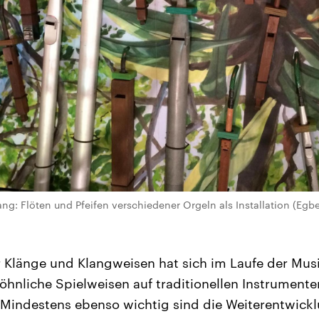
 Flöten und Pfeifen verschiedener Orgeln als Installation (Egber
Klänge und Klangweisen hat sich im Laufe der Musi
hnliche Spielweisen auf traditionellen Instrumente
 Mindestens ebenso wichtig sind die Weiterentwick