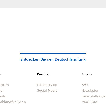
Entdecken Sie den Deutschlandfunk
n
Kontakt
Service
tream
Hörerservice
FAQ
os
Social Media
Newsletter
asts
Veranstaltunge
schlandfunk App
Musikliste