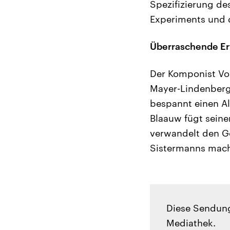
Spezifizierung des
Experiments und d
Überraschende E
Der Komponist Vo
Mayer-Lindenberg
bespannt einen Al
Blaauw fügt seine
verwandelt den G
Sistermanns mach
Diese Sendung
Mediathek.