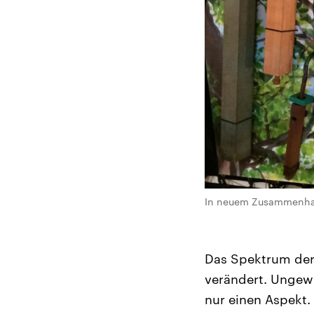
In neuem Zusammenhang:
Das Spektrum der 
verändert. Ungewö
nur einen Aspekt.