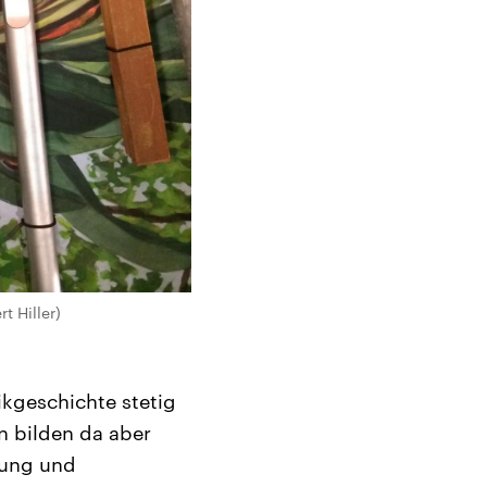
t Hiller)
kgeschichte stetig
n bilden da aber
lung und