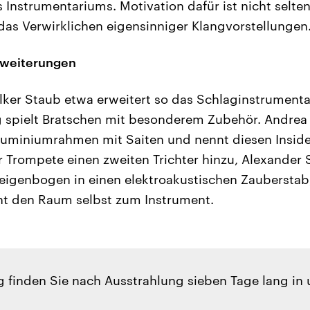
 Instrumentariums. Motivation dafür ist nicht selten
as Verwirklichen eigensinniger Klangvorstellungen
rweiterungen
lker Staub etwa erweitert so das Schlaginstrument
 spielt Bratschen mit besonderem Zubehör. Andre
uminiumrahmen mit Saiten und nennt diesen Inside
r Trompete einen zweiten Trichter hinzu, Alexander
eigenbogen in einen elektroakustischen Zauberstab
t den Raum selbst zum Instrument.
 finden Sie nach Ausstrahlung sieben Tage lang in 