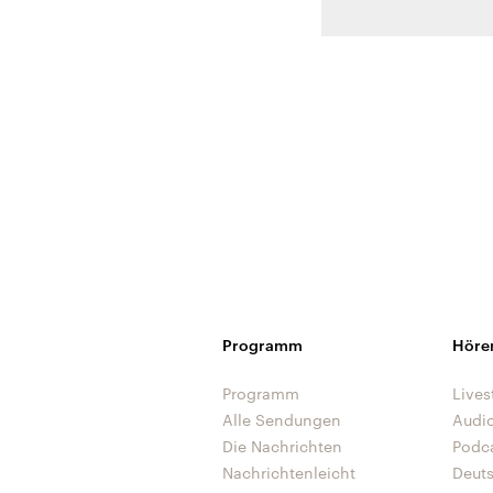
Programm
Höre
Programm
Lives
Alle Sendungen
Audi
Die Nachrichten
Podc
Nachrichtenleicht
Deut