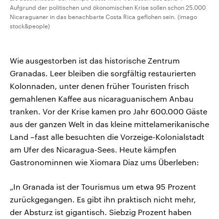
Aufgrund der politischen und ökonomischen Krise sollen schon 25.000
Nicaraguaner in das benachbarte Costa Rica geflohen sein. (imago
stock&people)
Wie ausgestorben ist das historische Zentrum
Granadas. Leer bleiben die sorgfältig restaurierten
Kolonnaden, unter denen früher Touristen frisch
gemahlenen Kaffee aus nicaraguanischem Anbau
tranken. Vor der Krise kamen pro Jahr 600.000 Gäste
aus der ganzen Welt in das kleine mittelamerikanische
Land –fast alle besuchten die Vorzeige-Kolonialstadt
am Ufer des Nicaragua-Sees. Heute kämpfen
Gastronominnen wie Xiomara Diaz ums Überleben:
„In Granada ist der Tourismus um etwa 95 Prozent
zurückgegangen. Es gibt ihn praktisch nicht mehr,
der Absturz ist gigantisch. Siebzig Prozent haben