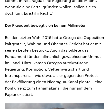
kommt in Nicaragua eine Regierung an die Macht.
Wenn sie eine Partei gründen wollen, sollen sie es
doch tun. Es ist ihr Recht.“
Der Präsident bewegt sich keinen Millimeter
Bei der letzten Wahl 2016 hatte Ortega die Opposition
kaltgestellt, Wahlrat und Oberstes Gericht hat er mit
seinen Leuten bestückt. Auch das bildete das
Fundament für den allmählich gewachsenen Unmut
im Land. Hinzu kamen Ortegas autokratische
Regierung, Korruption, Vetternwirtschaft und
Intransparenz – wie etwa, als er gegen den Protest
der Bevölkerung einen Nicaragua-Kanal plante – eine
Konkurrenz zum Panamakanal, die nur auf dem
Papier existiert.