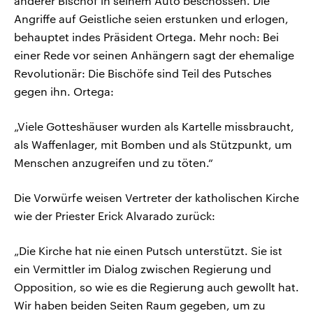
anderer Bischof in seinem Auto beschossen. Die
Angriffe auf Geistliche seien erstunken und erlogen,
behauptet indes Präsident Ortega. Mehr noch: Bei
einer Rede vor seinen Anhängern sagt der ehemalige
Revolutionär: Die Bischöfe sind Teil des Putsches
gegen ihn. Ortega:
„Viele Gotteshäuser wurden als Kartelle missbraucht,
als Waffenlager, mit Bomben und als Stützpunkt, um
Menschen anzugreifen und zu töten.“
Die Vorwürfe weisen Vertreter der katholischen Kirche
wie der Priester Erick Alvarado zurück:
„Die Kirche hat nie einen Putsch unterstützt. Sie ist
ein Vermittler im Dialog zwischen Regierung und
Opposition, so wie es die Regierung auch gewollt hat.
Wir haben beiden Seiten Raum gegeben, um zu