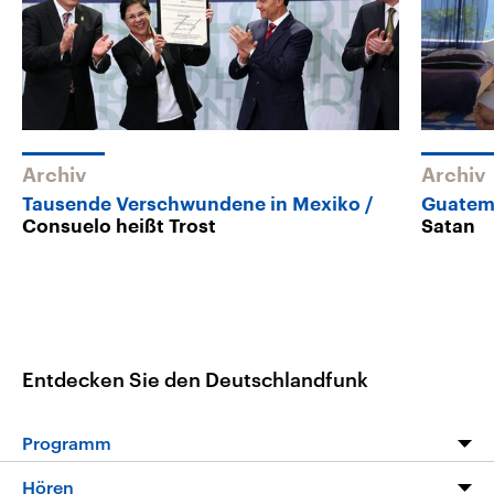
Archiv
Archiv
Tausende Verschwundene in Mexiko
Guatem
Consuelo heißt Trost
Satan
Entdecken Sie den Deutschlandfunk
Programm
Programm
Hören