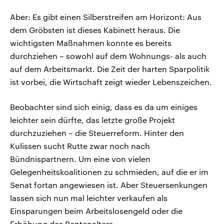
Aber: Es gibt einen Silberstreifen am Horizont: Aus
dem Gröbsten ist dieses Kabinett heraus. Die
wichtigsten Maßnahmen konnte es bereits
durchziehen – sowohl auf dem Wohnungs- als auch
auf dem Arbeitsmarkt. Die Zeit der harten Sparpolitik
ist vorbei, die Wirtschaft zeigt wieder Lebenszeichen.
Beobachter sind sich einig, dass es da um einiges
leichter sein dürfte, das letzte große Projekt
durchzuziehen – die Steuerreform. Hinter den
Kulissen sucht Rutte zwar noch nach
Bündnispartnern. Um eine von vielen
Gelegenheitskoalitionen zu schmieden, auf die er im
Senat fortan angewiesen ist. Aber Steuersenkungen
lassen sich nun mal leichter verkaufen als
Einsparungen beim Arbeitslosengeld oder die
Erhöhung des Rentenalters.