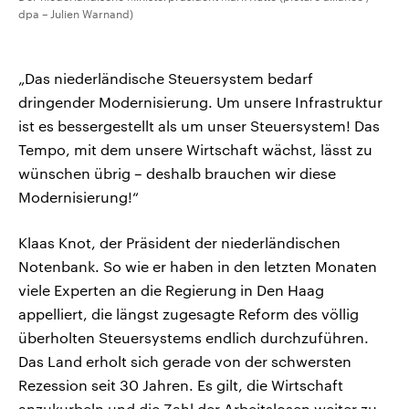
dpa – Julien Warnand)
„Das niederländische Steuersystem bedarf
dringender Modernisierung. Um unsere Infrastruktur
ist es bessergestellt als um unser Steuersystem! Das
Tempo, mit dem unsere Wirtschaft wächst, lässt zu
wünschen übrig – deshalb brauchen wir diese
Modernisierung!“
Klaas Knot, der Präsident der niederländischen
Notenbank. So wie er haben in den letzten Monaten
viele Experten an die Regierung in Den Haag
appelliert, die längst zugesagte Reform des völlig
überholten Steuersystems endlich durchzuführen.
Das Land erholt sich gerade von der schwersten
Rezession seit 30 Jahren. Es gilt, die Wirtschaft
anzukurbeln und die Zahl der Arbeitslosen weiter zu