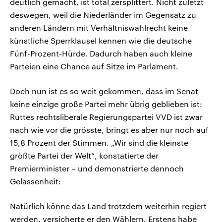
deutlich gemacht, ist total zersplittert. Nicht zuletzt
deswegen, weil die Niederländer im Gegensatz zu
anderen Ländern mit Verhältniswahlrecht keine
künstliche Sperrklausel kennen wie die deutsche
Fünf-Prozent-Hürde. Dadurch haben auch kleine
Parteien eine Chance auf Sitze im Parlament.
Doch nun ist es so weit gekommen, dass im Senat
keine einzige große Partei mehr übrig geblieben ist:
Ruttes rechtsliberale Regierungspartei VVD ist zwar
nach wie vor die grösste, bringt es aber nur noch auf
15,8 Prozent der Stimmen. „Wir sind die kleinste
größte Partei der Welt“, konstatierte der
Premierminister – und demonstrierte dennoch
Gelassenheit:
Natürlich könne das Land trotzdem weiterhin regiert
werden, versicherte er den Wählern. Erstens habe