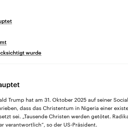
uptet
mmt
ücksichtigt wurde
auptet
ld Trump hat am 31. Oktober 2025 auf seiner Socia
rieben, dass das Christentum in Nigeria einer existe
tzt sei. „Tausende Christen werden getötet. Radika
er verantwortlich“, so der US-Präsident.