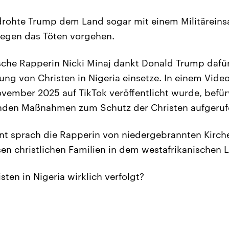
drohte Trump dem Land sogar mit einem Militäreinsat
gegen das Töten vorgehen.
che Rapperin Nicki Minaj dankt Donald Trump dafür,
ung von Christen in Nigeria einsetze. In einem Vide
vember 2025 auf TikTok veröffentlicht wurde, befürw
enden Maßnahmen zum Schutz der Christen aufgerufe
nt sprach die Rapperin von niedergebrannten Kirch
en christlichen Familien in dem westafrikanischen 
ten in Nigeria wirklich verfolgt?