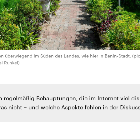
en überwiegend im Süden des Landes, wie hier in Benin-Stadt. (pict
l Runkel)
n regelmäßig Behauptungen, die im Internet viel dis
as nicht – und welche Aspekte fehlen in der Diskus