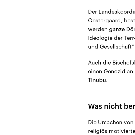
Der Landeskoordin
Oestergaard, best
werden ganze Dörf
Ideologie der Terr
und Gesellschaft“ 
Auch die Bischofs
einen Genozid an 
Tinubu.
Was nicht be
Die Ursachen von 
religiös motivier