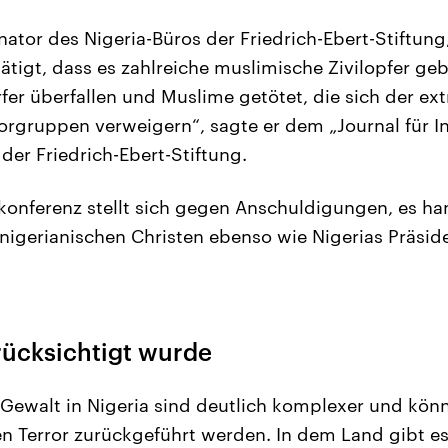
ator des Nigeria-Büros der Friedrich-Ebert-Stiftung
ätigt, dass es zahlreiche muslimische Zivilopfer ge
er überfallen und Muslime getötet, die sich der ex
orgruppen verweigern“, sagte er dem „Journal für In
der Friedrich-Ebert-Stiftung.
konferenz stellt sich gegen Anschuldigungen, es ha
nigerianischen Christen ebenso wie Nigerias Präsi
rücksichtigt wurde
Gewalt in Nigeria sind deutlich komplexer und könne
ten Terror zurückgeführt werden. In dem Land gibt e