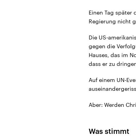
Einen Tag später 
Regierung nicht 
Die US-amerikanis
gegen die Verfolg
Hauses, das im No
dass er zu dring
Auf einem UN-Eve
auseinandergeriss
Aber: Werden Chris
Was stimmt