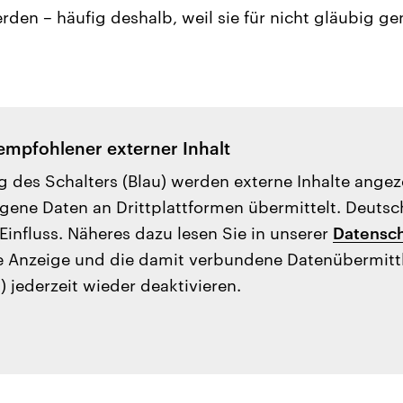
den – häufig deshalb, weil sie für nicht gläubig g
empfohlener externer Inhalt
g des Schalters (Blau) werden externe Inhalte ange
ene Daten an Drittplattformen übermittelt. Deutsc
Einfluss. Näheres dazu lesen Sie in unserer
Datensch
e Anzeige und die damit verbundene Datenübermit
) jederzeit wieder deaktivieren.