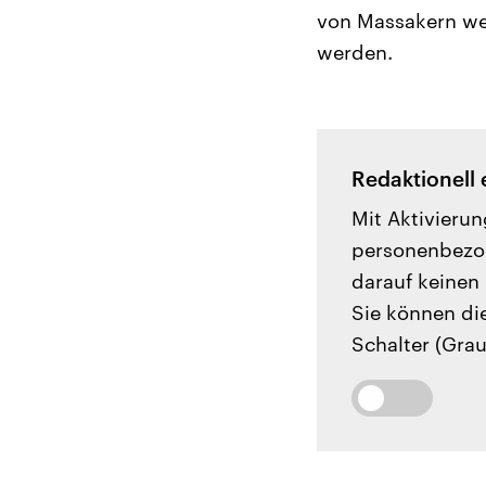
von Massakern wer
werden.
Redaktionell 
Mit Aktivierun
personenbezog
darauf keinen 
Sie können di
Schalter (Grau