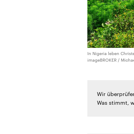
In Nigeria leben Christ
imageBROKER / Michae
Wir überprüfe
Was stimmt, w