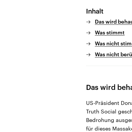
Inhalt
Das wird beha
Was stimmt
Was nicht sti
Was nicht ber
Das wird beh
US-Präsident Dona
Truth Social gesch
Bedrohung ausgese
für dieses Massak