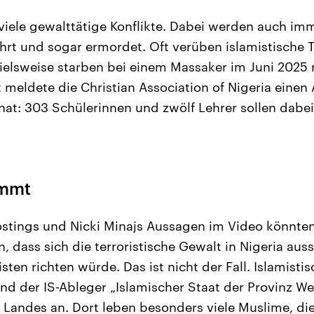
s viele gewalttätige Konflikte. Dabei werden auch im
ührt und sogar ermordet. Oft verüben islamistische
pielsweise starben bei einem Massaker im Juni 2025 
meldete die Christian Association of Nigeria einen A
rnat: 303 Schülerinnen und zwölf Lehrer sollen dabe
immt
stings und Nicki Minajs Aussagen im Video könnten
 dass sich die terroristische Gewalt in Nigeria aus
sten richten würde. Das ist nicht der Fall. Islamist
d der IS-Ableger „Islamischer Staat der Provinz Wes
 Landes an. Dort leben besonders viele Muslime, die