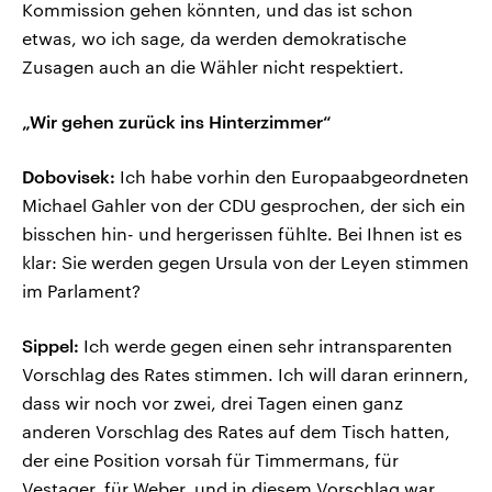
Kommission gehen könnten, und das ist schon
etwas, wo ich sage, da werden demokratische
Zusagen auch an die Wähler nicht respektiert.
„Wir gehen zurück ins Hinterzimmer“
Dobovisek:
Ich habe vorhin den Europaabgeordneten
Michael Gahler von der CDU gesprochen, der sich ein
bisschen hin- und hergerissen fühlte. Bei Ihnen ist es
klar: Sie werden gegen Ursula von der Leyen stimmen
im Parlament?
Sippel:
Ich werde gegen einen sehr intransparenten
Vorschlag des Rates stimmen. Ich will daran erinnern,
dass wir noch vor zwei, drei Tagen einen ganz
anderen Vorschlag des Rates auf dem Tisch hatten,
der eine Position vorsah für Timmermans, für
Vestager, für Weber, und in diesem Vorschlag war