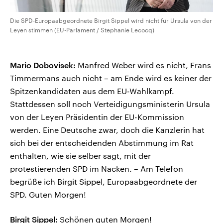
Die SPD-Europaabgeordnete Birgit Sippel wird nicht für Ursula von der
Leyen stimmen (EU-Parlament / Stephanie Lecocq)
Mario Dobovisek:
Manfred Weber wird es nicht, Frans
Timmermans auch nicht – am Ende wird es keiner der
Spitzenkandidaten aus dem EU-Wahlkampf.
Stattdessen soll noch Verteidigungsministerin Ursula
von der Leyen Präsidentin der EU-Kommission
werden. Eine Deutsche zwar, doch die Kanzlerin hat
sich bei der entscheidenden Abstimmung im Rat
enthalten, wie sie selber sagt, mit der
protestierenden SPD im Nacken. – Am Telefon
begrüße ich Birgit Sippel, Europaabgeordnete der
SPD. Guten Morgen!
Birgit Sippel:
Schönen guten Morgen!