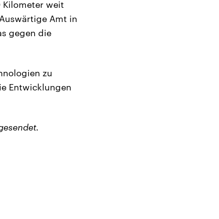
 Kilometer weit
 Auswärtige Amt in
eas gegen die
hnologien zu
ie Entwicklungen
gesendet.