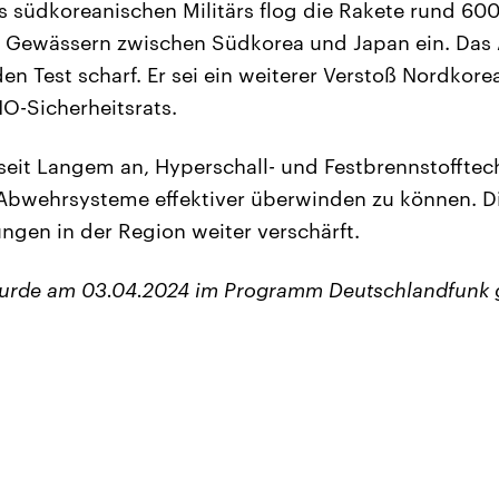
südkoreanischen Militärs flog die Rakete rund 600
n Gewässern zwischen Südkorea und Japan ein. Das
 den Test scharf. Er sei ein weiterer Verstoß Nordkor
O-Sicherheitsrats.
seit Langem an, Hyperschall- und Festbrennstofftec
Abwehrsysteme effektiver überwinden zu können. D
gen in der Region weiter verschärft.
wurde am 03.04.2024 im Programm Deutschlandfunk 