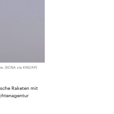
te. (KCNA via KNS/AP)
ische Raketen mit
ichtenagentur