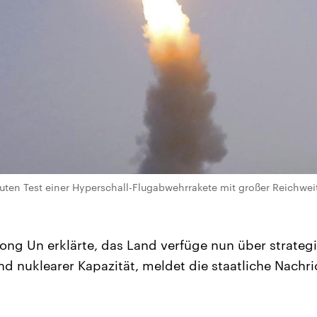
ten Test einer Hyperschall-Flugabwehrrakete mit großer Reichwei
ng Un erklärte, das Land verfüge nun über strateg
und nuklearer Kapazität, meldet die staatliche Nachr