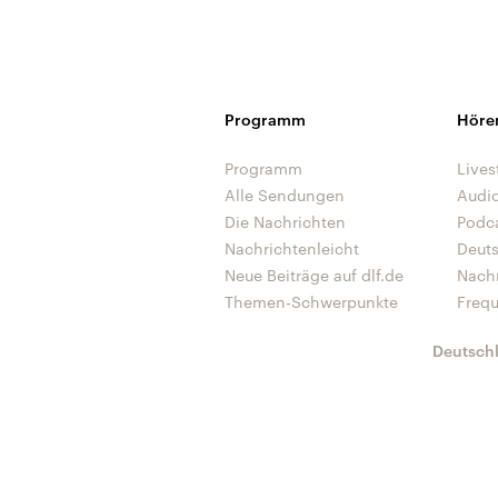
Programm
Höre
Programm
Lives
Alle Sendungen
Audi
Die Nachrichten
Podc
Nachrichtenleicht
Deut
Neue Beiträge auf dlf.de
Nach
Themen-Schwerpunkte
Freq
Deutsch