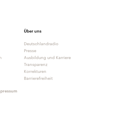
Über uns
Deutschlandradio
Presse
n
Ausbildung und Karriere
Transparenz
Korrekturen
Barrierefreiheit
mpressum