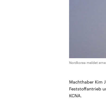
Nordkorea meldet erneu
Machthaber Kim Jo
Feststoffantrieb 
KCNA.