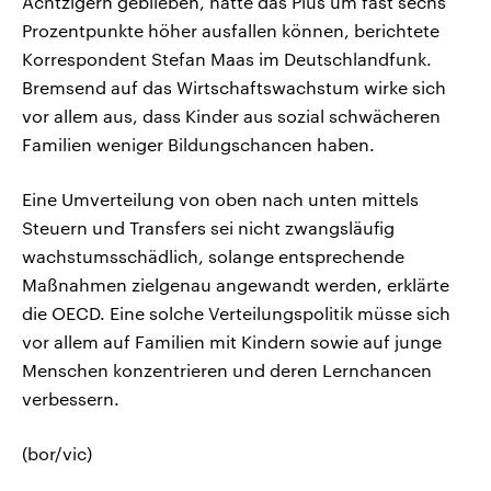
Achtzigern geblieben, hätte das Plus um fast sechs
Prozentpunkte höher ausfallen können, berichtete
Korrespondent Stefan Maas im Deutschlandfunk.
Bremsend auf das Wirtschaftswachstum wirke sich
vor allem aus, dass Kinder aus sozial schwächeren
Familien weniger Bildungschancen haben.
Eine Umverteilung von oben nach unten mittels
Steuern und Transfers sei nicht zwangsläufig
wachstumsschädlich, solange entsprechende
Maßnahmen zielgenau angewandt werden, erklärte
die OECD. Eine solche Verteilungspolitik müsse sich
vor allem auf Familien mit Kindern sowie auf junge
Menschen konzentrieren und deren Lernchancen
verbessern.
(bor/vic)