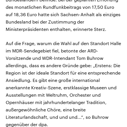
des monatlichen Rundfunkbeitrags von 17,50 Euro
auf 18,36 Euro hatte sich Sachsen-Anhalt als einziges
Bundesland bei der Zustimmung der
Ministerpräsidenten enthalten, erinnerte Sterz.
Auf die Frage, warum die Wahl auf den Standort Halle
im MDR-Sendegebiet fiel, betonte der ARD-
Vorsitzende und WDR-Intendant Tom Buhrow
allerdings, dass es andere Gründe gebe: „Erstens: Die
Region ist der ideale Standort für eine entsprechende
Ansiedlung. Es gibt eine große international
anerkannte Kreativ-Szene, erstklassige Museen und
Ausstellungen mit Weltruhm, Orchester und
Opernhäuser mit jahrhundertelanger Tradition,
außergewöhnliche Chöre, eine breite
Literaturlandschaft, und und und...“, so Buhrow
gegenüber der dpa.