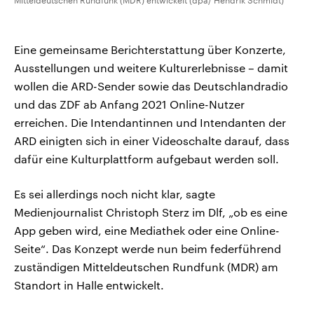
Mitteldeutschen Rundfunk (MDR) entwickelt (dpa/ Hendrik Schmidt)
Eine gemeinsame Berichterstattung über Konzerte,
Ausstellungen und weitere Kulturerlebnisse – damit
wollen die ARD-Sender sowie das Deutschlandradio
und das ZDF ab Anfang 2021 Online-Nutzer
erreichen. Die Intendantinnen und Intendanten der
ARD einigten sich in einer Videoschalte darauf, dass
dafür eine Kulturplattform aufgebaut werden soll.
Es sei allerdings noch nicht klar, sagte
Medienjournalist Christoph Sterz im Dlf, „ob es eine
App geben wird, eine Mediathek oder eine Online-
Seite“. Das Konzept werde nun beim federführend
zuständigen Mitteldeutschen Rundfunk (MDR) am
Standort in Halle entwickelt.