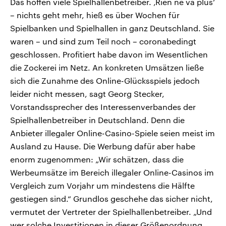
Das hoffen viele Spielhallenbetreiber. ‚Rien ne va plus‘
– nichts geht mehr, hieß es über Wochen für
Spielbanken und Spielhallen in ganz Deutschland. Sie
waren – und sind zum Teil noch – coronabedingt
geschlossen. Profitiert habe davon im Wesentlichen
die Zockerei im Netz. An konkreten Umsätzen ließe
sich die Zunahme des Online-Glücksspiels jedoch
leider nicht messen, sagt Georg Stecker,
Vorstandssprecher des Interessenverbandes der
Spielhallenbetreiber in Deutschland. Denn die
Anbieter illegaler Online-Casino-Spiele seien meist im
Ausland zu Hause. Die Werbung dafür aber habe
enorm zugenommen: „Wir schätzen, dass die
Werbeumsätze im Bereich illegaler Online-Casinos im
Vergleich zum Vorjahr um mindestens die Hälfte
gestiegen sind.“ Grundlos geschehe das sicher nicht,
vermutet der Vertreter der Spielhallenbetreiber. „Und
wer solche Investitionen in dieser Größenordnung