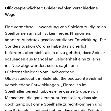
Glücksspielwächter: Spieler wählen verschiedene
Wege
Eine vermehrte Hinwendung von Spielern zu digitalen
Spielformen an sich ist kein neues Phänomen,
sondern Ausdruck gesellschaftlicher Entwicklung. Die
Sondersituation Corona habe das sicherlich
befördert, aber nicht allein dazu geführt, dass Spieler
sozusagen aus Mangel an Gelegenheit eins zu eins
ins Netz abgewandert seien, sagt Ilona
Füchtenschnieder vom Fachverband
Glücksspielsucht in Bielefeld. Sie beobachte vielmehr
verschiedene Entwicklungen. „Einmal so im
Spielhallenbereich gibt es eine ganze Gruppe von
Menschen, die ganz erstaunt feststellen, dass sie
doch ganz gut ohne Spielhalle zurechtkommen und
den Entschluss gefasst haben, das über die Zeit der