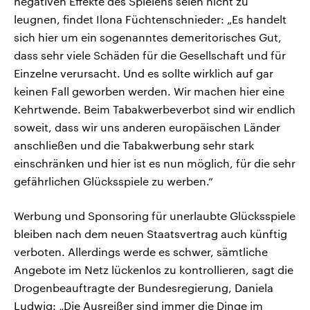
negativen Effekte des Spielens seien nicht zu
leugnen, findet Ilona Füchtenschnieder: „Es handelt
sich hier um ein sogenanntes demeritorisches Gut,
dass sehr viele Schäden für die Gesellschaft und für
Einzelne verursacht. Und es sollte wirklich auf gar
keinen Fall geworben werden. Wir machen hier eine
Kehrtwende. Beim Tabakwerbeverbot sind wir endlich
soweit, dass wir uns anderen europäischen Länder
anschließen und die Tabakwerbung sehr stark
einschränken und hier ist es nun möglich, für die sehr
gefährlichen Glücksspiele zu werben.“
Werbung und Sponsoring für unerlaubte Glücksspiele
bleiben nach dem neuen Staatsvertrag auch künftig
verboten. Allerdings werde es schwer, sämtliche
Angebote im Netz lückenlos zu kontrollieren, sagt die
Drogenbeauftragte der Bundesregierung, Daniela
Ludwig: „Die Ausreißer sind immer die Dinge im