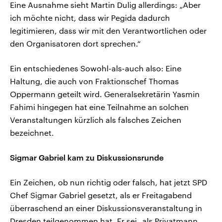
Eine Ausnahme sieht Martin Dulig allerdings: „Aber
ich möchte nicht, dass wir Pegida dadurch
legitimieren, dass wir mit den Verantwortlichen oder
den Organisatoren dort sprechen.“
Ein entschiedenes Sowohl-als-auch also: Eine
Haltung, die auch von Fraktionschef Thomas
Oppermann geteilt wird. Generalsekretärin Yasmin
Fahimi hingegen hat eine Teilnahme an solchen
Veranstaltungen kürzlich als falsches Zeichen
bezeichnet.
Sigmar Gabriel kam zu Diskussionsrunde
Ein Zeichen, ob nun richtig oder falsch, hat jetzt SPD
Chef Sigmar Gabriel gesetzt, als er Freitagabend
überraschend an einer Diskussionsveranstaltung in
Dresden teilgenommen hat. Er sei „als Privatmann