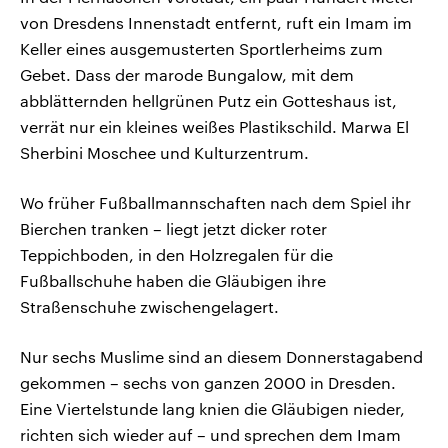
von Dresdens Innenstadt entfernt, ruft ein Imam im
Keller eines ausgemusterten Sportlerheims zum
Gebet. Dass der marode Bungalow, mit dem
abblätternden hellgrünen Putz ein Gotteshaus ist,
verrät nur ein kleines weißes Plastikschild. Marwa El
Sherbini Moschee und Kulturzentrum.
Wo früher Fußballmannschaften nach dem Spiel ihr
Bierchen tranken – liegt jetzt dicker roter
Teppichboden, in den Holzregalen für die
Fußballschuhe haben die Gläubigen ihre
Straßenschuhe zwischengelagert.
Nur sechs Muslime sind an diesem Donnerstagabend
gekommen – sechs von ganzen 2000 in Dresden.
Eine Viertelstunde lang knien die Gläubigen nieder,
richten sich wieder auf – und sprechen dem Imam