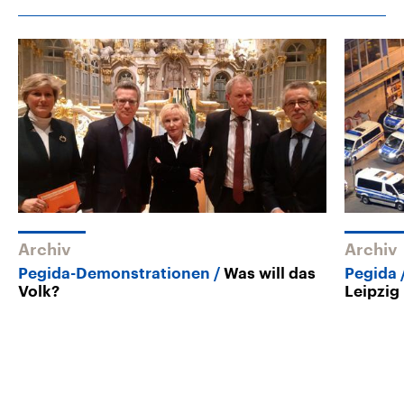
Archiv
Archiv
Pegida-Demonstrationen
Was will das
Pegida
Volk?
Leipzig