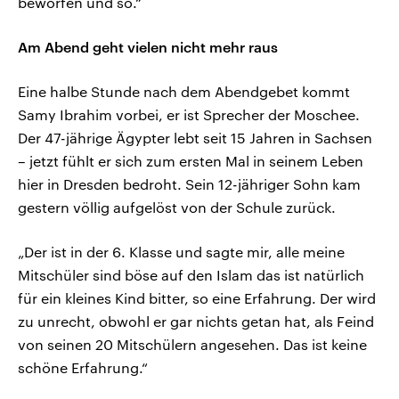
beworfen und so.“
Am Abend geht vielen nicht mehr raus
Eine halbe Stunde nach dem Abendgebet kommt
Samy Ibrahim vorbei, er ist Sprecher der Moschee.
Der 47-jährige Ägypter lebt seit 15 Jahren in Sachsen
– jetzt fühlt er sich zum ersten Mal in seinem Leben
hier in Dresden bedroht. Sein 12-jähriger Sohn kam
gestern völlig aufgelöst von der Schule zurück.
„Der ist in der 6. Klasse und sagte mir, alle meine
Mitschüler sind böse auf den Islam das ist natürlich
für ein kleines Kind bitter, so eine Erfahrung. Der wird
zu unrecht, obwohl er gar nichts getan hat, als Feind
von seinen 20 Mitschülern angesehen. Das ist keine
schöne Erfahrung.“