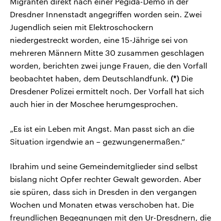
Migranten direkt nach einer Pegida-Demo in der
Dresdner Innenstadt angegriffen worden sein. Zwei
Jugendlich seien mit Elektroschockern
niedergestreckt worden, eine 15-Jährige sei von
mehreren Männern Mitte 30 zusammen geschlagen
worden, berichten zwei junge Frauen, die den Vorfall
beobachtet haben, dem Deutschlandfunk.
(*)
Die
Dresdener Polizei ermittelt noch. Der Vorfall hat sich
auch hier in der Moschee herumgesprochen.
„Es ist ein Leben mit Angst. Man passt sich an die
Situation irgendwie an – gezwungenermaßen.“
Ibrahim und seine Gemeindemitglieder sind selbst
bislang nicht Opfer rechter Gewalt geworden. Aber
sie spüren, dass sich in Dresden in den vergangen
Wochen und Monaten etwas verschoben hat. Die
freundlichen Begegnungen mit den Ur-Dresdnern, die