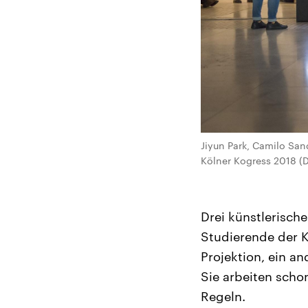
Jiyun Park, Camilo San
Kölner Kogress 2018 (D
Drei künstlerische
Studierende der K
Projektion, ein an
Sie arbeiten sch
Regeln.