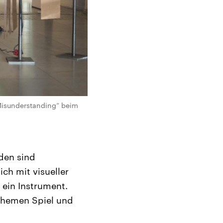
 Misunderstanding“ beim
nden sind
ch mit visueller
t ein Instrument.
Themen Spiel und