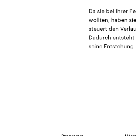
Da sie bei ihrer 
wollten, haben sie
steuert den Verla
Dadurch entsteht 
seine Entstehung 
Programm
Höre