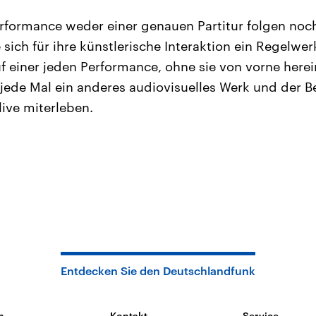
Performance weder einer genauen Partitur folgen noc
 sich für ihre künstlerische Interaktion ein Regelwer
uf einer jeden Performance, ohne sie von vorne herei
jede Mal ein anderes audiovisuelles Werk und der B
live miterleben.
Entdecken Sie den Deutschlandfunk
n
Kontakt
Service