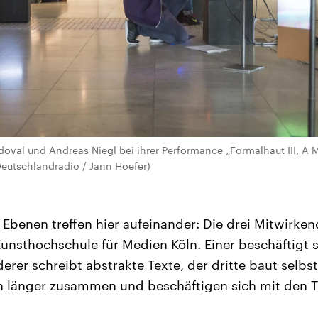
doval und Andreas Niegl bei ihrer Performance „Formalhaut III, A
eutschlandradio / Jann Hoefer)
 Ebenen treffen hier aufeinander: Die drei Mitwirke
unsthochschule für Medien Köln. Einer beschäftigt si
derer schreibt abstrakte Texte, der dritte baut selbs
on länger zusammen und beschäftigen sich mit den 