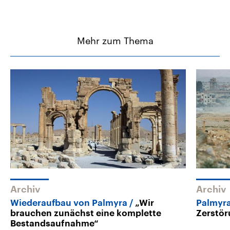
Mehr zum Thema
Archiv
Archiv
Wiederaufbau von Palmyra
„Wir
Palmyr
brauchen zunächst eine komplette
Zerstör
Bestandsaufnahme“