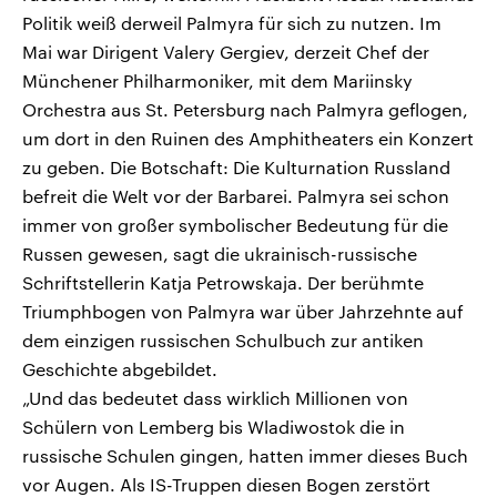
Politik weiß derweil Palmyra für sich zu nutzen. Im
Mai war Dirigent Valery Gergiev, derzeit Chef der
Münchener Philharmoniker, mit dem Mariinsky
Orchestra aus St. Petersburg nach Palmyra geflogen,
um dort in den Ruinen des Amphitheaters ein Konzert
zu geben. Die Botschaft: Die Kulturnation Russland
befreit die Welt vor der Barbarei. Palmyra sei schon
immer von großer symbolischer Bedeutung für die
Russen gewesen, sagt die ukrainisch-russische
Schriftstellerin Katja Petrowskaja. Der berühmte
Triumphbogen von Palmyra war über Jahrzehnte auf
dem einzigen russischen Schulbuch zur antiken
Geschichte abgebildet.
„Und das bedeutet dass wirklich Millionen von
Schülern von Lemberg bis Wladiwostok die in
russische Schulen gingen, hatten immer dieses Buch
vor Augen. Als IS-Truppen diesen Bogen zerstört