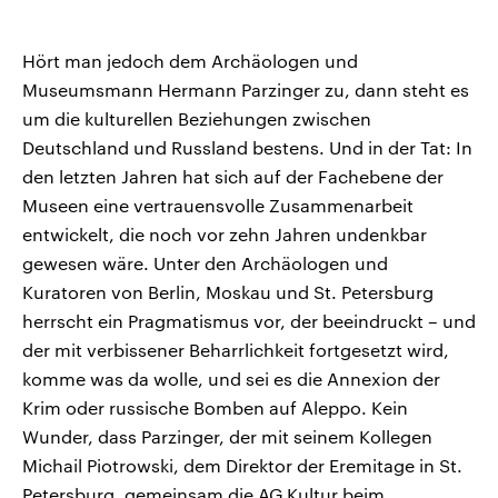
Hört man jedoch dem Archäologen und
Museumsmann Hermann Parzinger zu, dann steht es
um die kulturellen Beziehungen zwischen
Deutschland und Russland bestens. Und in der Tat: In
den letzten Jahren hat sich auf der Fachebene der
Museen eine vertrauensvolle Zusammenarbeit
entwickelt, die noch vor zehn Jahren undenkbar
gewesen wäre. Unter den Archäologen und
Kuratoren von Berlin, Moskau und St. Petersburg
herrscht ein Pragmatismus vor, der beeindruckt – und
der mit verbissener Beharrlichkeit fortgesetzt wird,
komme was da wolle, und sei es die Annexion der
Krim oder russische Bomben auf Aleppo. Kein
Wunder, dass Parzinger, der mit seinem Kollegen
Michail Piotrowski, dem Direktor der Eremitage in St.
Petersburg, gemeinsam die AG Kultur beim