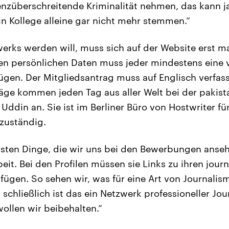
nzüberschreitende Kriminalität nehmen, das kann ja
 Kollege alleine gar nicht mehr stemmen.“
werks werden will, muss sich auf der Website erst m
 persönlichen Daten muss jeder mindestens eine v
ügen. Der Mitgliedsantrag muss auf Englisch verfas
räge kommen jeden Tag aus aller Welt bei der pakis
 Uddin an. Sie ist im Berliner Büro von Hostwriter fü
zuständig.
gsten Dinge, die wir uns bei den Bewerbungen ansehe
beit. Bei den Profilen müssen sie Links zu ihren journ
fügen. So sehen wir, was für eine Art von Journalis
 schließlich ist das ein Netzwerk professioneller Jo
ollen wir beibehalten.“