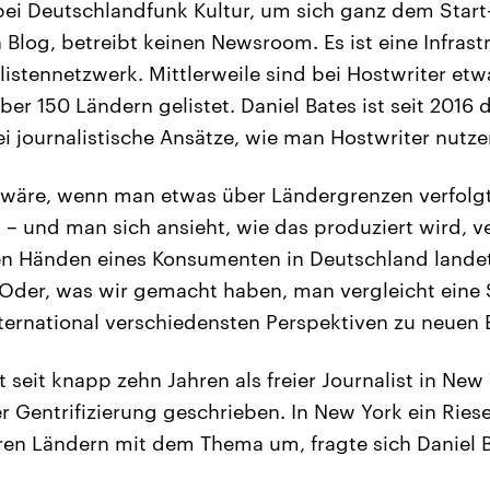
bei Deutschlandfunk Kultur, um sich ganz dem Star
n Blog, betreibt keinen Newsroom. Es ist eine Infrastr
listennetzwerk. Mittlerweile sind bei Hostwriter et
ber 150 Ländern gelistet. Daniel Bates ist seit 2016 d
i journalistische Ansätze, wie man Hostwriter nutze
 wäre, wenn man etwas über Ländergrenzen verfolg
a – und man sich ansieht, wie das produziert wird, v
en Händen eines Konsumenten in Deutschland landet
. Oder, was wir gemacht haben, man vergleicht ein
ternational verschiedensten Perspektiven zu neuen 
 seit knapp zehn Jahren als freier Journalist in New
 Gentrifizierung geschrieben. In New York ein Rie
en Ländern mit dem Thema um, fragte sich Daniel B