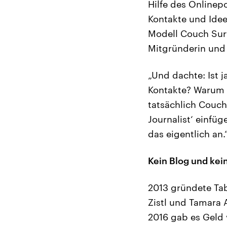
Hilfe des Onlinepo
Kontakte und Idee
Modell Couch Surf
Mitgründerin und 
„Und dachte: Ist j
Kontakte? Warum g
tatsächlich Couch
Journalist‘ einfüg
das eigentlich an.
Kein Blog und kei
2013 gründete Ta
Zistl und Tamara 
2016 gab es Geld 