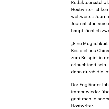
Redakteursstelle 
Hostwriter ist kei
weltweites Journa
Journalisten aus ü
hauptsächlich zwe
„Eine Möglichkeit
Beispiel aus Chin
zum Beispiel in d
erleuchtend sein
dann durch die in
Der Engländer lebt
immer wieder über
geht man in ander
Hostwriter.