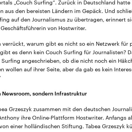
rtals „Couch Surfing“. Zurück in Deutschland hatte 
n aus den bereisten Ländern im Gepäck. Und schließ
ing auf den Journalismus zu übertragen, erinnert si
Geschäftsführerin von Hostwriter.
a verrückt, warum gibt es nicht so ein Netzwerk für 
ibt es denn kein Couch Surfing für Journalisten? 
 Surfing angeschrieben, ob die nicht noch ein Häkch
en wollen auf ihrer Seite, aber da gab es kein Interes
“
n Newsroom, sondern Infrastruktur
bea Grzeszyk zusammen mit den deutschen Journali
Anthony ihre Online-Plattform Hostwriter. Anfangs a
von einer holländischen Stiftung. Tabea Grzeszyk kü