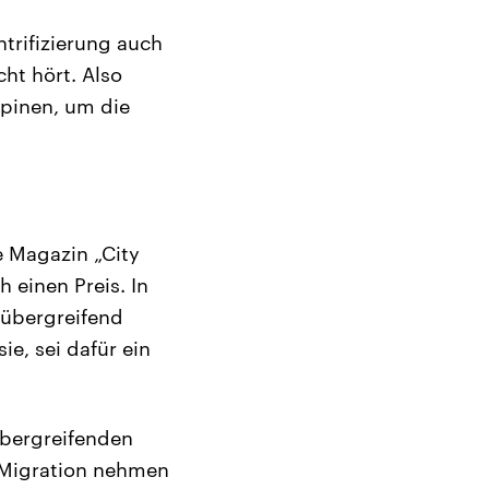
trifizierung auch
ht hört. Also
ppinen, um die
e Magazin „City
 einen Preis. In
rübergreifend
e, sei dafür ein
übergreifenden
 Migration nehmen