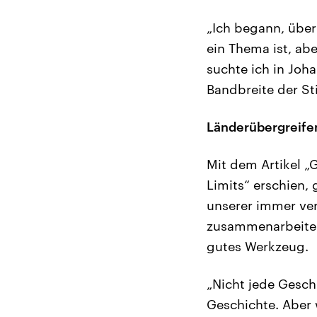
„Ich begann, über
ein Thema ist, ab
suchte ich in Joh
Bandbreite der S
Länderübergreife
Mit dem Artikel „
Limits“ erschien, 
unserer immer ve
zusammenarbeiten,
gutes Werkzeug.
„Nicht jede Gesch
Geschichte. Aber