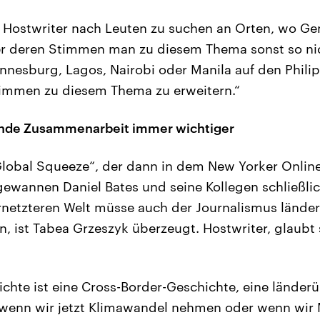
 Hostwriter nach Leuten zu suchen an Orten, wo Gen
er deren Stimmen man zu diesem Thema sonst so nic
annesburg, Lagos, Nairobi oder Manila auf den Phili
timmen zu diesem Thema zu erweitern.“
nde Zusammenarbeit immer wichtiger
Global Squeeze“, der dann in dem New Yorker Onlin
gewannen Daniel Bates und seine Kollegen schließlich
rnetzteren Welt müsse auch der Journalismus lände
 ist Tabea Grzeszyk überzeugt. Hostwriter, glaubt si
ichte ist eine Cross-Border-Geschichte, eine länder
 wenn wir jetzt Klimawandel nehmen oder wenn wir