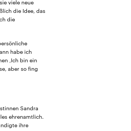
sie viele neue
lich die Idee, das
ch die
persönliche
Dann habe ich
en ‚Ich bin ein
se, aber so fing
stinnen Sandra
lles ehrenamtlich.
ndigte ihre