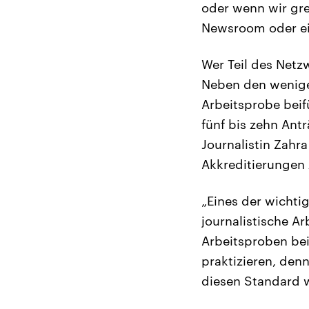
oder wenn wir gre
Newsroom oder ein
Wer Teil des Netz
Neben den wenigen
Arbeitsprobe beif
fünf bis zehn Ant
Journalistin Zahra
Akkreditierungen 
„Eines der wichti
journalistische Ar
Arbeitsproben bei
praktizieren, denn
diesen Standard w