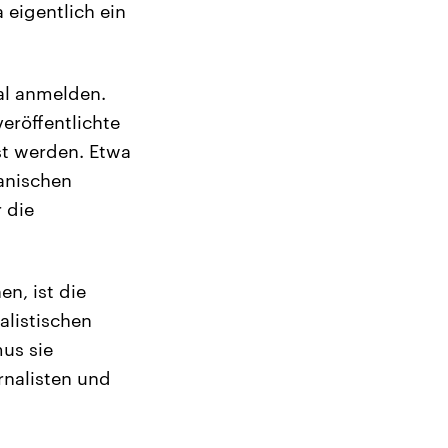
 eigentlich ein
al anmelden.
eröffentlichte
st werden. Etwa
tanischen
r die
n, ist die
alistischen
mus sie
urnalisten und