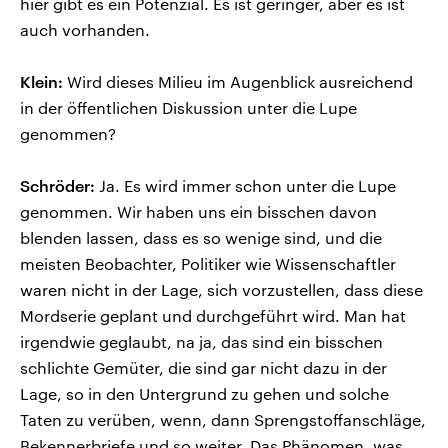
hier gibt es ein Potenzial. Es ist geringer, aber es ist
auch vorhanden.
Klein:
Wird dieses Milieu im Augenblick ausreichend
in der öffentlichen Diskussion unter die Lupe
genommen?
Schröder:
Ja. Es wird immer schon unter die Lupe
genommen. Wir haben uns ein bisschen davon
blenden lassen, dass es so wenige sind, und die
meisten Beobachter, Politiker wie Wissenschaftler
waren nicht in der Lage, sich vorzustellen, dass diese
Mordserie geplant und durchgeführt wird. Man hat
irgendwie geglaubt, na ja, das sind ein bisschen
schlichte Gemüter, die sind gar nicht dazu in der
Lage, so in den Untergrund zu gehen und solche
Taten zu verüben, wenn, dann Sprengstoffanschläge,
Bekennerbriefe und so weiter. Das Phänomen, was