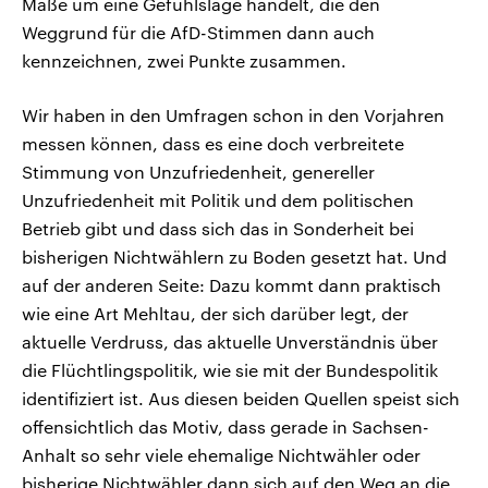
Maße um eine Gefühlslage handelt, die den
Weggrund für die AfD-Stimmen dann auch
kennzeichnen, zwei Punkte zusammen.
Wir haben in den Umfragen schon in den Vorjahren
messen können, dass es eine doch verbreitete
Stimmung von Unzufriedenheit, genereller
Unzufriedenheit mit Politik und dem politischen
Betrieb gibt und dass sich das in Sonderheit bei
bisherigen Nichtwählern zu Boden gesetzt hat. Und
auf der anderen Seite: Dazu kommt dann praktisch
wie eine Art Mehltau, der sich darüber legt, der
aktuelle Verdruss, das aktuelle Unverständnis über
die Flüchtlingspolitik, wie sie mit der Bundespolitik
identifiziert ist. Aus diesen beiden Quellen speist sich
offensichtlich das Motiv, dass gerade in Sachsen-
Anhalt so sehr viele ehemalige Nichtwähler oder
bisherige Nichtwähler dann sich auf den Weg an die