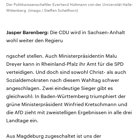
Der Politikwissenschaftler Everhard Holtmann von der Universität Halle-
Wittenberg. (imago / Steffen Schellhorn)
Jasper Barenberg:
Die CDU wird in Sachsen-Anhalt
wohl weiter den Regieru
ngschef stellen. Auch Ministerpräsidentin Malu
Dreyer kann in Rheinland-Pfalz ihr Amt für die SPD
verteidigen. Und doch sind sowohl Christ- als auch
Sozialdemokraten nach diesem Wahltag schwer
angeschlagen. Zwei eindeutige Sieger gibt es
gleichwohl: In Baden-Württemberg triumphiert der
grüne Ministerpräsident Winfried Kretschmann und
die AfD zieht mit zweistelligen Ergebnissen in alle drei
Landtage ein.
Aus Magdeburg zugeschaltet ist uns der