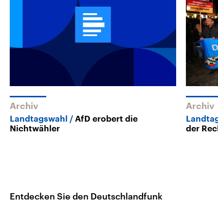
Archiv
Archiv
Landtagswahl
AfD erobert die
Landta
Nichtwähler
der Rec
Entdecken Sie den Deutschlandfunk