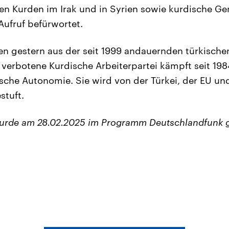
en Kurden im Irak und in Syrien sowie kurdische G
ufruf befürwortet.
en gestern aus der seit 1999 andauernden türkische
ie verbotene Kurdische Arbeiterpartei kämpft seit 19
ische Autonomie. Sie wird von der Türkei, der EU un
stuft.
wurde am 28.02.2025 im Programm Deutschlandfunk 