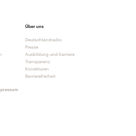
Über uns
Deutschlandradio
Presse
n
Ausbildung und Karriere
Transparenz
Korrekturen
Barrierefreiheit
mpressum