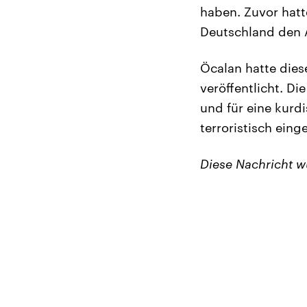
haben. Zuvor hatt
Deutschland den A
Öcalan hatte dies
veröffentlicht. D
und für eine kurd
terroristisch einge
Diese Nachricht 