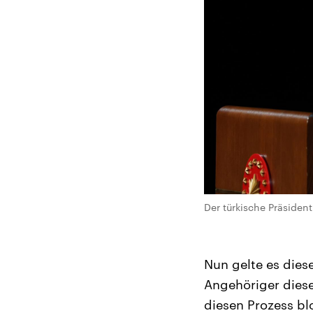
Der türkische Präsiden
Nun gelte es dies
Angehöriger diese
diesen Prozess bl