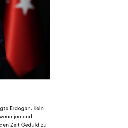
agte Erdogan. Kein
, wenn jemand
nden Zeit Geduld zu