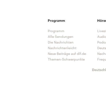
Programm
Höre
Programm
Lives
Alle Sendungen
Audi
Die Nachrichten
Podc
Nachrichtenleicht
Deut
Neue Beiträge auf dlf.de
Nach
Themen-Schwerpunkte
Freq
Deutsch