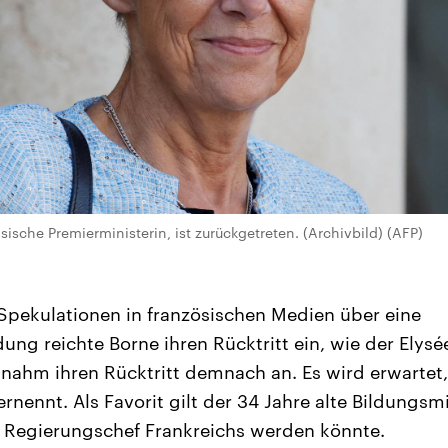
sische Premierministerin, ist zurückgetreten. (Archivbild) (AFP)
pekulationen in französischen Medien über eine
g reichte Borne ihren Rücktritt ein, wie der Elysée-
nahm ihren Rücktritt demnach an. Es wird erwartet, 
rnennt. Als Favorit gilt der 34 Jahre alte Bildungsmi
 Regierungschef Frankreichs werden könnte.