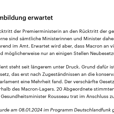
bildung erwartet
ücktritt der Premierministerin an den Rücktritt der
rne sind sämtliche Ministerinnen und Minister dahe
rend im Amt. Erwartet wird aber, dass Macron an vi
nd möglicherweise nur an einigen Stellen Neubese
dent steht seit längerem unter Druck. Grund dafür is
etz, das erst nach Zugeständnissen an die konserv
arlament eine Mehrheit fand. Der verschärfte Gesetz
halb des Macron-Lagers. 20 Abgeordnete stimmten
h. Gesundheitsminister Rousseau trat im Anschluss z
wurde am 08.01.2024 im Programm Deutschlandfunk 