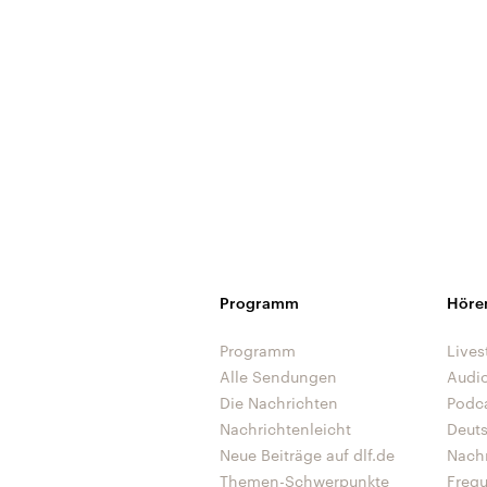
Programm
Höre
Programm
Lives
Alle Sendungen
Audi
Die Nachrichten
Podc
Nachrichtenleicht
Deut
Neue Beiträge auf dlf.de
Nach
Themen-Schwerpunkte
Freq