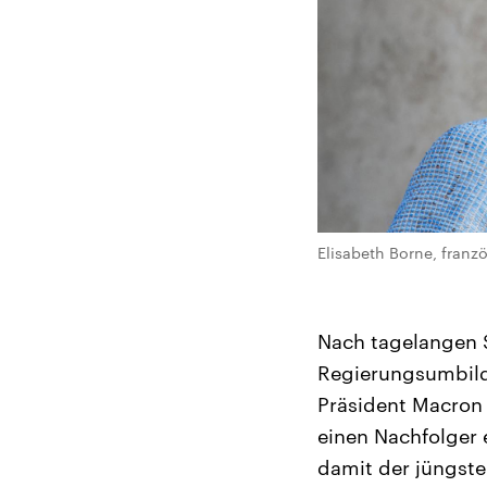
Elisabeth Borne, franzö
Nach tagelangen S
Regierungsumbildun
Präsident Macron 
einen Nachfolger e
damit der jüngste