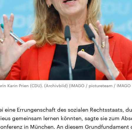
in Karin Prien (CDU). (Archivbild) (IMAGO / pictureteam / IMAGO 
ei eine Errungenschaft des sozialen Rechtsstaats, d
lieus gemeinsam lernen könnten, sagte sie zum Abs
konferenz in München. An diesem Grundfundament d