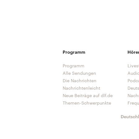
Programm
Höre
Programm
Lives
Alle Sendungen
Audi
Die Nachrichten
Podc
Nachrichtenleicht
Deut
Neue Beiträge auf dlf.de
Nach
Themen-Schwerpunkte
Freq
Deutsch