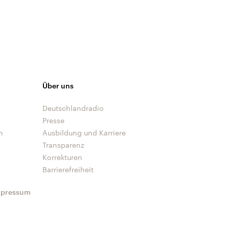
Über uns
Deutschlandradio
Presse
n
Ausbildung und Karriere
Transparenz
Korrekturen
Barrierefreiheit
mpressum