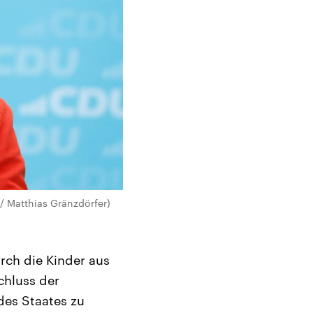
/ Matthias Gränzdörfer)
urch die Kinder aus
chluss der
es Staates zu