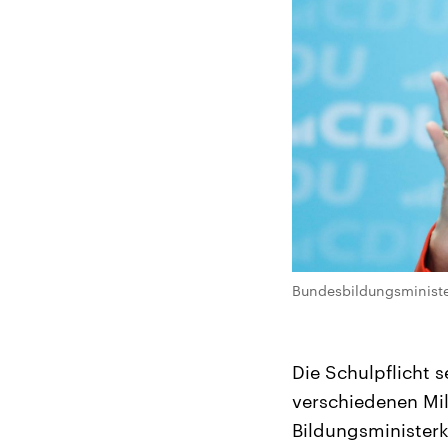
Bundesbildungsminister
Die Schulpflicht s
verschiedenen Mi
Bildungsminister