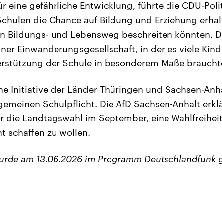
 für eine gefährliche Entwicklung, führte die CDU-Poli
chulen die Chance auf Bildung und Erziehung erhalt
en Bildungs- und Lebensweg beschreiten könnten. D
iner Einwanderungsgesellschaft, in der es viele Kin
terstützung der Schule in besonderem Maße braucht
ine Initiative der Länder Thüringen und Sachsen-Anh
lgemeinen Schulpflicht. Die AfD Sachsen-Anhalt erklä
 die Landtagswahl im September, eine Wahlfreiheit
t schaffen zu wollen.
wurde am 13.06.2026 im Programm Deutschlandfunk 