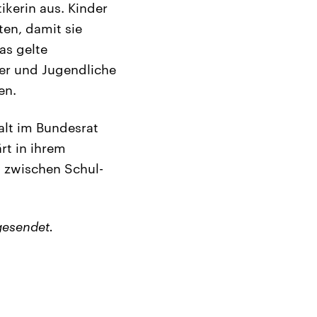
tikerin aus. Kinder
en, damit sie
as gelte
der und Jugendliche
en.
alt im Bundesrat
rt in ihrem
 zwischen Schul-
gesendet.