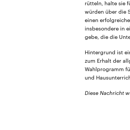
rütteln, halte sie
würden über die S
einen erfolgreich
insbesondere in e
gebe, die die Un
Hintergrund ist e
zum Erhalt der al
Wahlprogramm für
und Hausunterrich
Diese Nachricht 