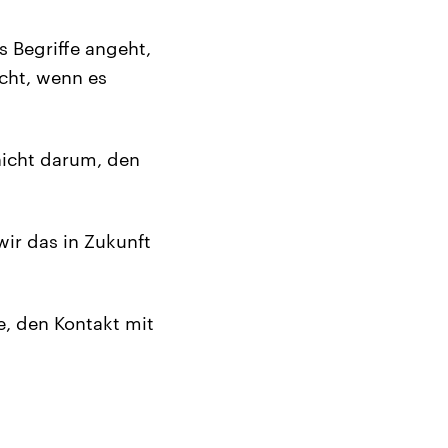
s Begriffe angeht,
cht, wenn es
nicht darum, den
wir das in Zukunft
e, den Kontakt mit