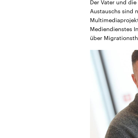
Der Vater und die
Austauschs sind n
Multimediaprojekt
Mediendienstes Int
über Migrationst