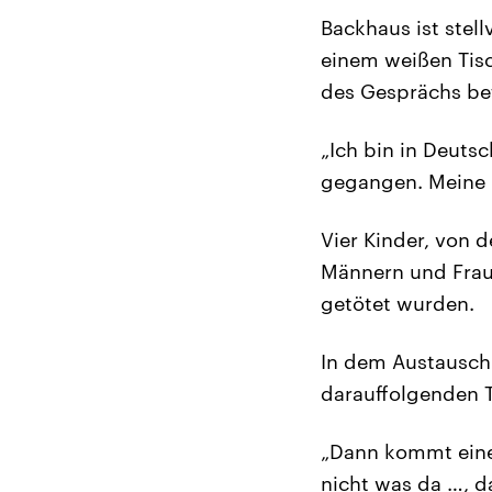
Backhaus ist stel
einem weißen Tisc
des Gesprächs be
„Ich bin in Deuts
gegangen. Meine K
Vier Kinder, von 
Männern und Fraue
getötet wurden.
In dem Austausch 
darauffolgenden T
„Dann kommt eine
nicht was da …, da