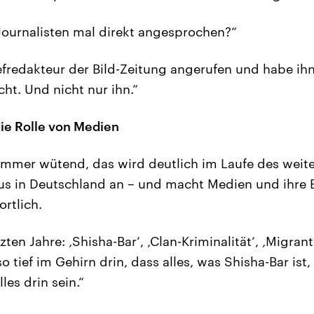
ournalisten mal direkt angesprochen?“
fredakteur der Bild-Zeitung angerufen und habe ihn
t. Und nicht nur ihn.“
ie Rolle von Medien
 immer wütend, das wird deutlich im Laufe des weit
s in Deutschland an – und macht Medien und ihre B
rtlich.
zten Jahre: ‚Shisha-Bar‘, ‚Clan-Kriminalität‘, ‚Migrant
tief im Gehirn drin, dass alles, was Shisha-Bar ist, k
es drin sein.“