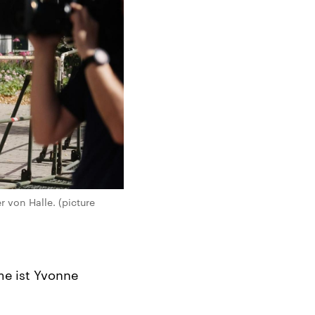
von Halle. (picture
ame ist Yvonne