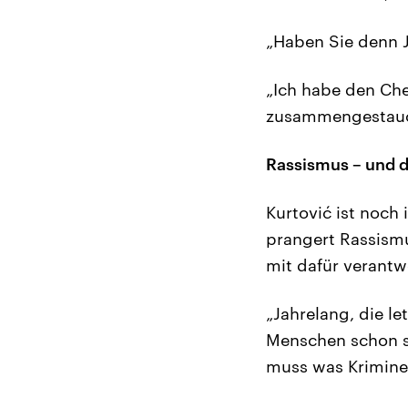
„Haben Sie denn J
„Ich habe den Che
zusammengestauch
Rassismus – und d
Kurtović ist noch
prangert Rassismu
mit dafür verantwo
„Jahrelang, die let
Menschen schon so 
muss was Kriminell