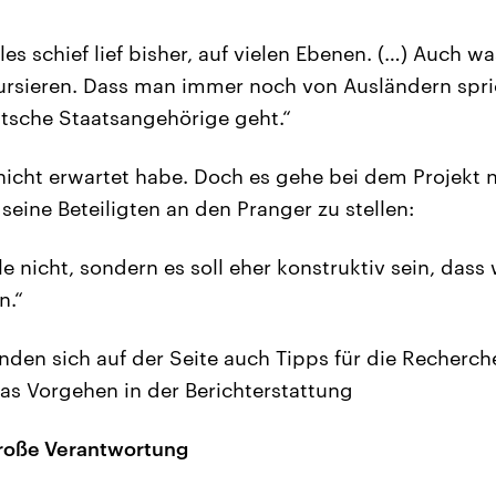
les schief lief bisher, auf vielen Ebenen. (…) Auch wa
ursieren. Dass man immer noch von Ausländern spri
tsche Staatsangehörige geht.“
 nicht erwartet habe. Doch es gehe bei dem Projekt 
seine Beteiligten an den Pranger zu stellen:
le nicht, sondern es soll eher konstruktiv sein, dass 
n.“
inden sich auf der Seite auch Tipps für die Recherch
as Vorgehen in der Berichterstattung
große Verantwortung