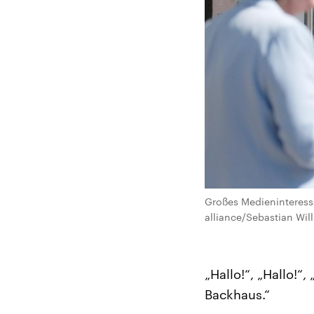
Großes Medieninteress
alliance/Sebastian Wil
„Hallo!“, „Hallo!“
Backhaus.“