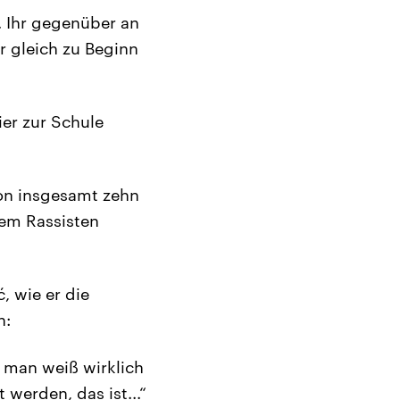
. Ihr gegenüber an
 gleich zu Beginn
ier zur Schule
von insgesamt zehn
nem Rassisten
, wie er die
n:
 man weiß wirklich
 werden, das ist...“