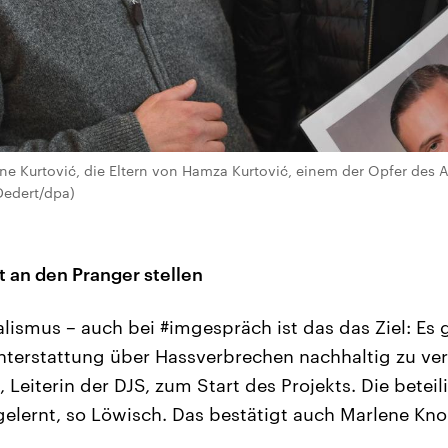
ne Kurtović, die Eltern von Hamza Kurtović, einem der Opfer des
 Dedert/dpa)
t an den Pranger stellen
alismus – auch bei #imgespräch ist das das Ziel: Es
chterstattung über Hassverbrechen nachhaltig zu ve
 Leiterin der DJS, zum Start des Projekts. Die betei
 gelernt, so Löwisch. Das bestätigt auch Marlene Kno