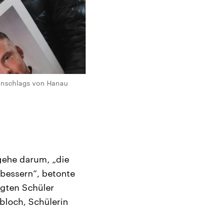
 Anschlags von Hanau
 gehe darum, „die
rbessern“, betonte
ligten Schüler
bloch, Schülerin