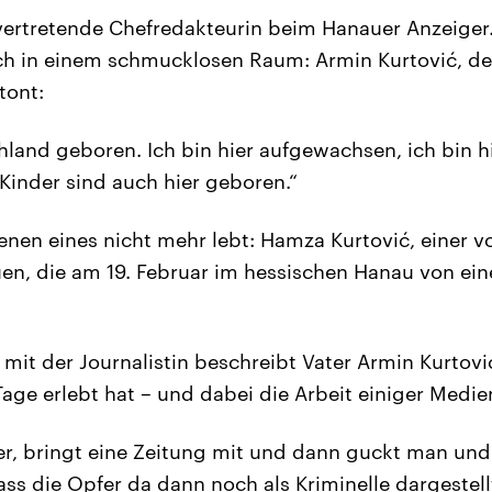
lvertretende Chefredakteurin beim Hanauer Anzeiger
h in einem schmucklosen Raum: Armin Kurtović, der
tont:
chland geboren. Ich bin hier aufgewachsen, ich bin h
inder sind auch hier geboren.“
denen eines nicht mehr lebt: Hamza Kurtović, einer 
n, die am 19. Februar im hessischen Hanau von ei
mit der Journalistin beschreibt Vater Armin Kurtović
age erlebt hat – und dabei die Arbeit einiger Medie
r, bringt eine Zeitung mit und dann guckt man und
ss die Opfer da dann noch als Kriminelle dargestellt