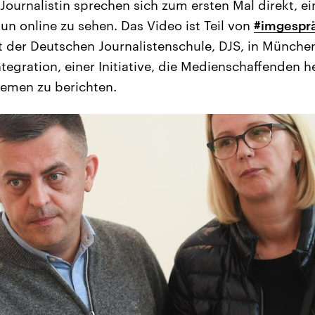
 Journalistin sprechen sich zum ersten Mal direkt, e
un online zu sehen. Das Video ist Teil von
#imgespr
 der Deutschen Journalistenschule, DJS, in Münche
egration, einer Initiative, die Medienschaffenden hel
hemen zu berichten.