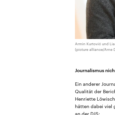
Armin Kurtović und Lia
(picture alliance/Arne
Journalismus nich
Ein anderer Journ
Qualität der Beri
Henriette Löwisch,
hätten dabei viel
an der DJS: