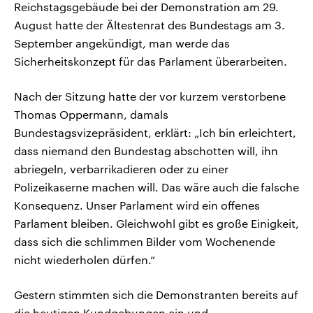
Reichstagsgebäude bei der Demonstration am 29.
August hatte der Ältestenrat des Bundestags am 3.
September angekündigt, man werde das
Sicherheitskonzept für das Parlament überarbeiten.
Nach der Sitzung hatte der vor kurzem verstorbene
Thomas Oppermann, damals
Bundestagsvizepräsident, erklärt: „Ich bin erleichtert,
dass niemand den Bundestag abschotten will, ihn
abriegeln, verbarrikadieren oder zu einer
Polizeikaserne machen will. Das wäre auch die falsche
Konsequenz. Unser Parlament wird ein offenes
Parlament bleiben. Gleichwohl gibt es große Einigkeit,
dass sich die schlimmen Bilder vom Wochenende
nicht wiederholen dürfen.“
Gestern stimmten sich die Demonstranten bereits auf
die heutigen Kundgebungen ein und