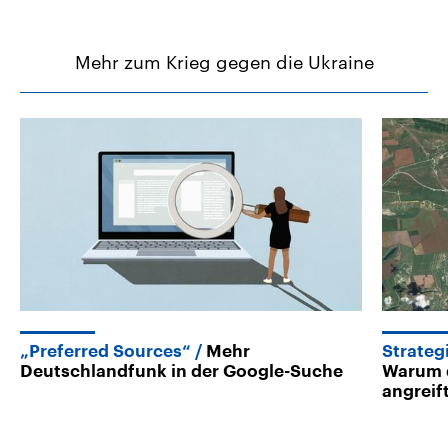
Mehr zum Krieg gegen die Ukraine
„Preferred Sources“
Mehr
Strateg
Deutschlandfunk in der Google-Suche
Warum d
angreif