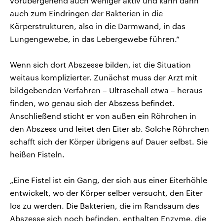
vorübergehend auch weniger aktiv und kann dann
auch zum Eindringen der Bakterien in die
Körperstrukturen, also in die Darmwand, in das
Lungengewebe, in das Lebergewebe führen.“
Wenn sich dort Abszesse bilden, ist die Situation
weitaus komplizierter. Zunächst muss der Arzt mit
bildgebenden Verfahren – Ultraschall etwa – heraus
finden, wo genau sich der Abszess befindet.
Anschließend sticht er von außen ein Röhrchen in
den Abszess und leitet den Eiter ab. Solche Röhrchen
schafft sich der Körper übrigens auf Dauer selbst. Sie
heißen Fisteln.
„Eine Fistel ist ein Gang, der sich aus einer Eiterhöhle
entwickelt, wo der Körper selber versucht, den Eiter
los zu werden. Die Bakterien, die im Randsaum des
Abszesse sich noch befinden, enthalten Enzyme, die