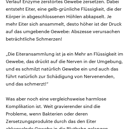
Verlauf Enzyme zerstörtes Gewebe zersetzen. Dabei
entsteht Eiter, eine gelb-grünliche Flüssigkeit, die der
Körper in abgeschlossenen Höhlen abkapselt. Je
mehr Eiter sich ansammelt, desto höher ist der Druck
auf das umgebende Gewebe: Abszesse verursachen
beträchtliche Schmerzen!
„Die Eiteransammlung ist ja ein Mehr an Flüssigkeit im
Gewebe, das drückt auf die Nerven in der Umgebung,
und es schmilzt natürlich Gewebe ein und auch das
führt natürlich zur Schädigung von Nervenenden,
und das schmerzt!“
Was aber noch eine vergleichsweise harmlose
Komplikation ist. Weit gravierender sind die
Probleme, wenn Bakterien oder deren
Zersetzungsprodukte durch das den Eiter
abkapselnde Gewebe in die Blutbahn gelangen.