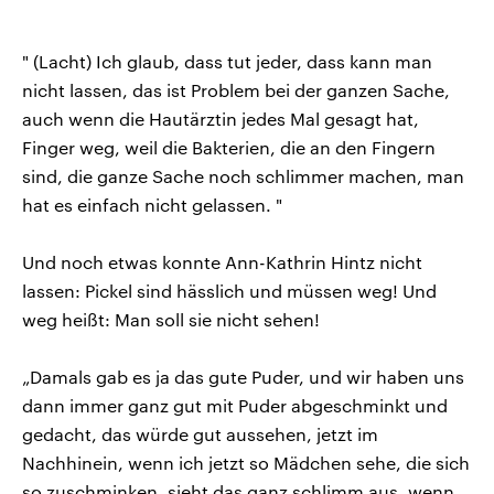
" (Lacht) Ich glaub, dass tut jeder, dass kann man
nicht lassen, das ist Problem bei der ganzen Sache,
auch wenn die Hautärztin jedes Mal gesagt hat,
Finger weg, weil die Bakterien, die an den Fingern
sind, die ganze Sache noch schlimmer machen, man
hat es einfach nicht gelassen. "
Und noch etwas konnte Ann-Kathrin Hintz nicht
lassen: Pickel sind hässlich und müssen weg! Und
weg heißt: Man soll sie nicht sehen!
„Damals gab es ja das gute Puder, und wir haben uns
dann immer ganz gut mit Puder abgeschminkt und
gedacht, das würde gut aussehen, jetzt im
Nachhinein, wenn ich jetzt so Mädchen sehe, die sich
so zuschminken, sieht das ganz schlimm aus, wenn