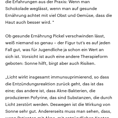
die Erfahrungen aus der Praxis: Wenn man
Schokolade weglässt, wenn man auf gesunde
Ernährung achtet mit viel Obst und Gemüse, dass die
Haut auch besser wird. "
Ob gesunde Ernährung Pickel verschwinden lässt,
weiß niemand so genau – der Figur tut’s es auf jeden
Fall gut, was für Jugendliche ja schon ein Wert an
sich ist. Vorsicht ist auch eine andere Therapieform
geboten: Sonne hilft, birgt aber auch Risiken.
„Licht wirkt insgesamt immunsuprimierend, so dass
die Entzündungsreaktion zurück geht, das ist das
eine; das andere ist, dass Akne-Bakterien, die
produzieren Pofyrine, das sind Substanzen, die durch
Licht zerstört werden. Deswegen ist die Wirkung von
Sonne sehr gut. Andererseits muss man sehen, dass,
wenn Patienten mit Akne, mit entzündlichen Knoten