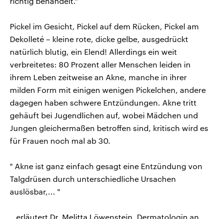
richtig behandelt.“
Pickel im Gesicht, Pickel auf dem Rücken, Pickel am
Dekolleté – kleine rote, dicke gelbe, ausgedrückt
natürlich blutig, ein Elend! Allerdings ein weit
verbreitetes: 80 Prozent aller Menschen leiden in
ihrem Leben zeitweise an Akne, manche in ihrer
milden Form mit einigen wenigen Pickelchen, andere
dagegen haben schwere Entzündungen. Akne tritt
gehäuft bei Jugendlichen auf, wobei Mädchen und
Jungen gleichermaßen betroffen sind, kritisch wird es
für Frauen noch mal ab 30.
" Akne ist ganz einfach gesagt eine Entzündung von
Talgdrüsen durch unterschiedliche Ursachen
auslösbar,... "
…erläutert Dr. Melitta Löwenstein, Dermatologin an