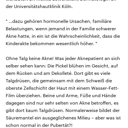
der Universitätshautklinik Köln.
" …dazu gehören hormonelle Ursachen, familiäre
Belastungen, wenn jemand in der Familie schwerer
Akne hatte, in ein ist die Wahrscheinlichkeit, dass die
Kinderakte bekommen wesentlich höher. "
Ohne Talg keine Akne! Was jeder Aknepatient an sich
selber sehen kann: Die Pickel blühen im Gesicht, auf
dem Rücken und am Dekolleté. Dort gibt es viele
Talgdrüsen, die gemeinsam mit dem Schweiß die
oberste Zellschicht der Haut mit einem Wasser-Fett-
Film überziehen. Beine und Arme, Füße und Hände
dagegen sind nur sehr selten von Akne betroffen, es
gibt dort kaum Talgdrüsen. Normalerweise bildet der
Säuremantel ein ausgeglichenes Milieu – aber was ist
schon normal in der Pubertät?!