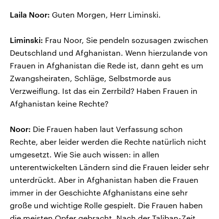
Laila Noor:
Guten Morgen, Herr Liminski.
Liminski:
Frau Noor, Sie pendeln sozusagen zwischen
Deutschland und Afghanistan. Wenn hierzulande von
Frauen in Afghanistan die Rede ist, dann geht es um
Zwangsheiraten, Schläge, Selbstmorde aus
Verzweiflung. Ist das ein Zerrbild? Haben Frauen in
Afghanistan keine Rechte?
Noor:
Die Frauen haben laut Verfassung schon
Rechte, aber leider werden die Rechte natürlich nicht
umgesetzt. Wie Sie auch wissen: in allen
unterentwickelten Ländern sind die Frauen leider sehr
unterdrückt. Aber in Afghanistan haben die Frauen
immer in der Geschichte Afghanistans eine sehr
große und wichtige Rolle gespielt. Die Frauen haben
die meisten Opfer gebracht. Nach der Taliban-Zeit,