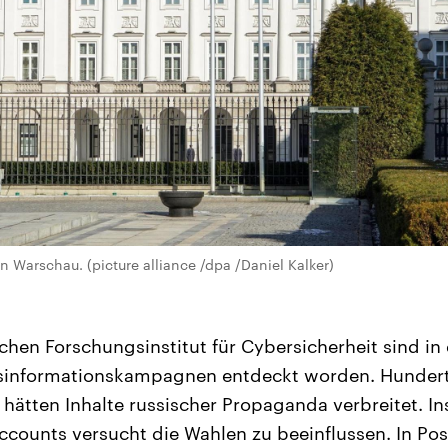
n Warschau. (picture alliance /dpa /Daniel Kalker)
chen Forschungsinstitut für Cybersicherheit sind in 
informationskampagnen entdeckt worden. Hundert
 hätten Inhalte russischer Propaganda verbreitet. I
ccounts versucht die Wahlen zu beeinflussen. In Pos