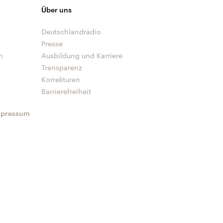
Über uns
Deutschlandradio
Presse
n
Ausbildung und Karriere
Transparenz
Korrekturen
Barrierefreiheit
mpressum