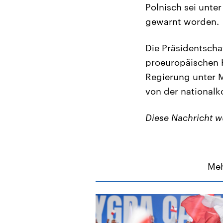
Polnisch sei unte
gewarnt worden.
Die Präsidentscha
proeuropäischen 
Regierung unter M
von der nationalk
Diese Nachricht 
Meh