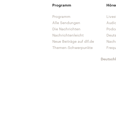
Programm
Höre
Programm
Lives
Alle Sendungen
Audi
Die Nachrichten
Podc
Nachrichtenleicht
Deut
Neue Beiträge auf dlf.de
Nach
Themen-Schwerpunkte
Freq
Deutsch