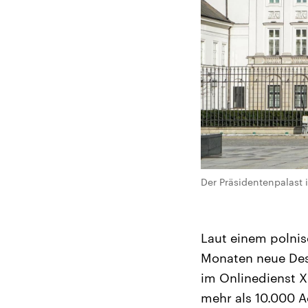
Der Präsidentenpalast i
Laut einem polnis
Monaten neue Des
im Onlinedienst X
mehr als 10.000 A