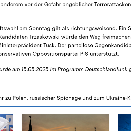
r anderem vor der Gefahr angeblicher Terrorattacke
ftswahl am Sonntag gilt als richtungsweisend. Ein 
Kandidaten Trzaskowski würde den Weg freimachen 
inisterpräsident Tusk. Der parteilose Gegenkandid
onservativen Oppositionspartei PiS unterstützt.
wurde am 15.05.2025 im Programm Deutschlandfunk 
r zu Polen, russischer Spionage und zum Ukraine-K