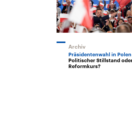
Archiv
Präsidentenwahl in Polen
Politischer Stillstand ode
Reformkurs?