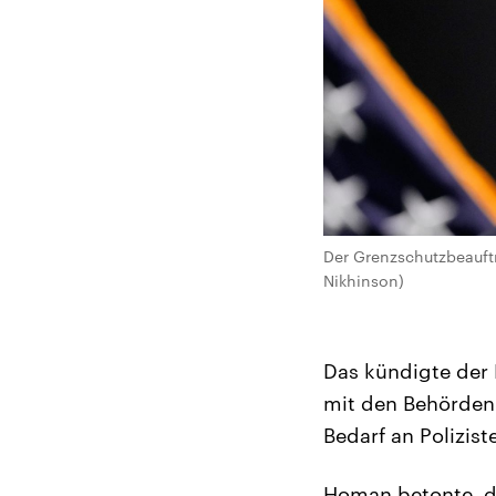
Der Grenzschutzbeauft
Nikhinson)
Das kündigte der 
mit den Behörden
Bedarf an Polizist
Homan betonte, de