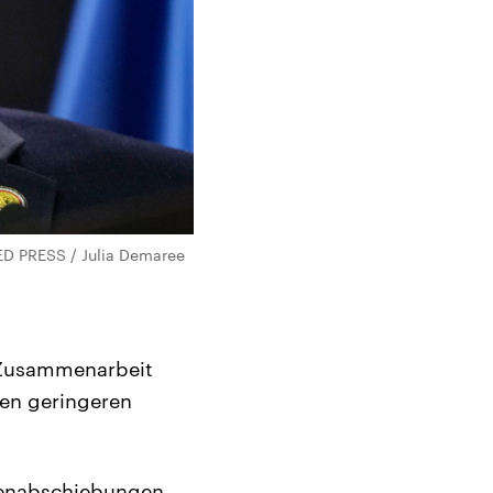
ED PRESS / Julia Demaree
e Zusammenarbeit
en geringeren
ssenabschiebungen.