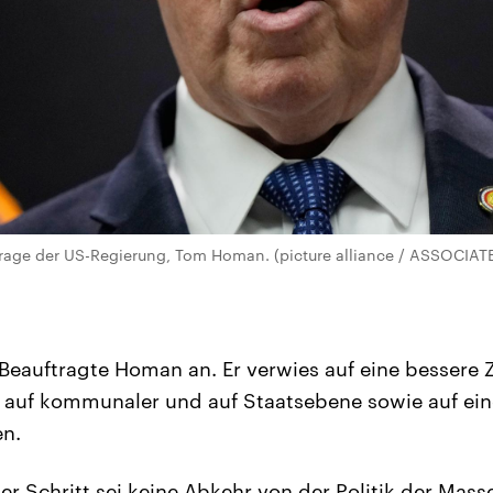
rage der US-Regierung, Tom Homan. (picture alliance / ASSOCIAT
Beauftragte Homan an. Er verwies auf eine besser
 auf kommunaler und auf Staatsebene sowie auf ein
en.
r Schritt sei keine Abkehr von der Politik der Ma