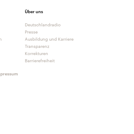
Über uns
Deutschlandradio
Presse
n
Ausbildung und Karriere
Transparenz
Korrekturen
Barrierefreiheit
mpressum