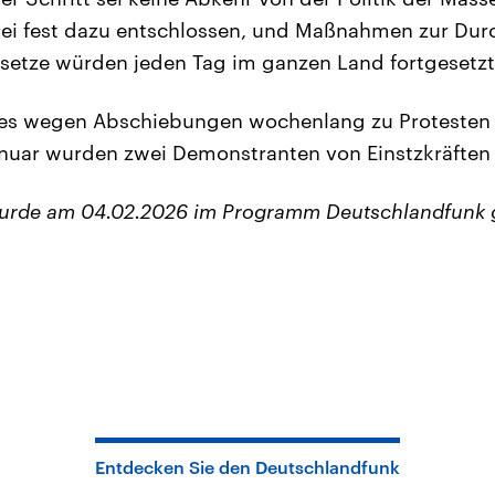
sei fest dazu entschlossen, und Maßnahmen zur Dur
etze würden jeden Tag im ganzen Land fortgesetzt
 es wegen Abschiebungen wochenlang zu Protesten 
uar wurden zwei Demonstranten von Einstzkräften 
wurde am 04.02.2026 im Programm Deutschlandfunk 
Entdecken Sie den Deutschlandfunk