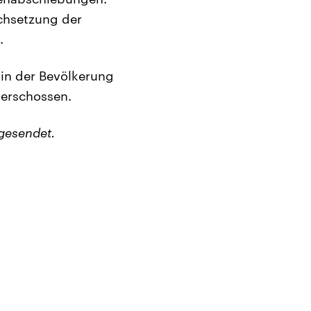
chsetzung der
.
in der Bevölkerung
erschossen.
gesendet.