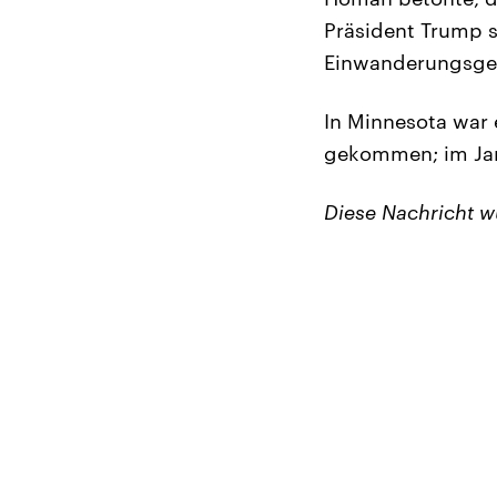
Präsident Trump 
Einwanderungsges
In Minnesota war
gekommen; im Jan
Diese Nachricht 