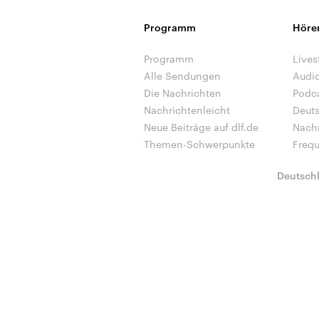
Programm
Höre
Programm
Lives
Alle Sendungen
Audi
Die Nachrichten
Podc
Nachrichtenleicht
Deut
Neue Beiträge auf dlf.de
Nach
Themen-Schwerpunkte
Freq
Deutsch