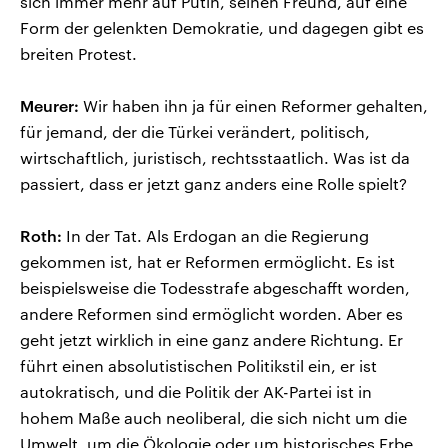
sich immer mehr auf Putin, seinen Freund, auf eine
Form der gelenkten Demokratie, und dagegen gibt es
breiten Protest.
Meurer:
Wir haben ihn ja für einen Reformer gehalten,
für jemand, der die Türkei verändert, politisch,
wirtschaftlich, juristisch, rechtsstaatlich. Was ist da
passiert, dass er jetzt ganz anders eine Rolle spielt?
Roth:
In der Tat. Als Erdogan an die Regierung
gekommen ist, hat er Reformen ermöglicht. Es ist
beispielsweise die Todesstrafe abgeschafft worden,
andere Reformen sind ermöglicht worden. Aber es
geht jetzt wirklich in eine ganz andere Richtung. Er
führt einen absolutistischen Politikstil ein, er ist
autokratisch, und die Politik der AK-Partei ist in
hohem Maße auch neoliberal, die sich nicht um die
Umwelt, um die Ökologie oder um historisches Erbe