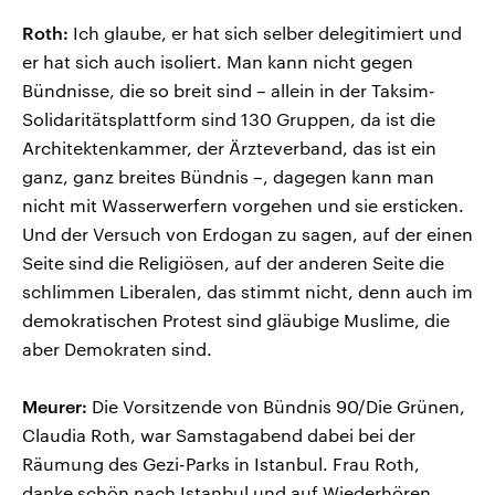
Roth:
Ich glaube, er hat sich selber delegitimiert und
er hat sich auch isoliert. Man kann nicht gegen
Bündnisse, die so breit sind – allein in der Taksim-
Solidaritätsplattform sind 130 Gruppen, da ist die
Architektenkammer, der Ärzteverband, das ist ein
ganz, ganz breites Bündnis –, dagegen kann man
nicht mit Wasserwerfern vorgehen und sie ersticken.
Und der Versuch von Erdogan zu sagen, auf der einen
Seite sind die Religiösen, auf der anderen Seite die
schlimmen Liberalen, das stimmt nicht, denn auch im
demokratischen Protest sind gläubige Muslime, die
aber Demokraten sind.
Meurer:
Die Vorsitzende von Bündnis 90/Die Grünen,
Claudia Roth, war Samstagabend dabei bei der
Räumung des Gezi-Parks in Istanbul. Frau Roth,
danke schön nach Istanbul und auf Wiederhören.