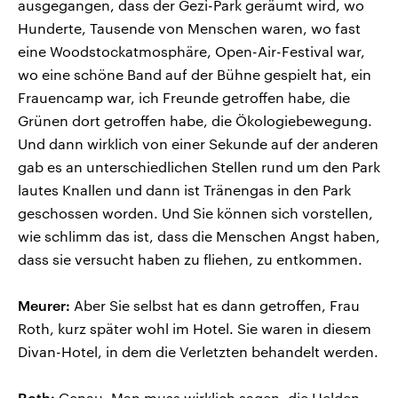
ausgegangen, dass der Gezi-Park geräumt wird, wo
Hunderte, Tausende von Menschen waren, wo fast
eine Woodstockatmosphäre, Open-Air-Festival war,
wo eine schöne Band auf der Bühne gespielt hat, ein
Frauencamp war, ich Freunde getroffen habe, die
Grünen dort getroffen habe, die Ökologiebewegung.
Und dann wirklich von einer Sekunde auf der anderen
gab es an unterschiedlichen Stellen rund um den Park
lautes Knallen und dann ist Tränengas in den Park
geschossen worden. Und Sie können sich vorstellen,
wie schlimm das ist, dass die Menschen Angst haben,
dass sie versucht haben zu fliehen, zu entkommen.
Meurer:
Aber Sie selbst hat es dann getroffen, Frau
Roth, kurz später wohl im Hotel. Sie waren in diesem
Divan-Hotel, in dem die Verletzten behandelt werden.
Roth:
Genau. Man muss wirklich sagen, die Helden