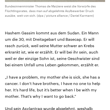
Bundesinnenminister Thomas de Maizìere weist die Vorwürfe des
Flüchtlingsrates, dass man auf abgelehnte Asylbewerber Druck
ausübe, weit von sich. (dpa / picture alliance / Daniel Karmann)
Hashem Gassim kommt aus dem Sudan. Ein Mann
um die 30, mit Dreitagebart und Basecap. Er will
rasch zurück, weil seine Mutter schwer an Krebs
erkrankt ist, wie er erzählt. Er will bei ihr sein, auch
weil er der einzige Sohn ist, seine Geschwister sind
bei einem Unfall ums Leben gekommen, erzählt er.
„I have a problem, my mother she is sick, she has a
cancer. I don’t have brothers, I have no one to help
her. It’s hard life, but it’s better when I be with my
mother. That’s why I want to go back.”
Und sein Asylantrag wurde abgelehnt, weshalb