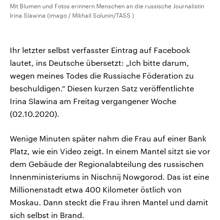
Mit Blumen und Fotos erinnern Menschen an die russische Journalistin
Irina Slawina (imago / Mikhail Solunin/TASS )
Ihr letzter selbst verfasster Eintrag auf Facebook
lautet, ins Deutsche übersetzt: „Ich bitte darum,
wegen meines Todes die Russische Föderation zu
beschuldigen.“ Diesen kurzen Satz veröffentlichte
Irina Slawina am Freitag vergangener Woche
(02.10.2020).
Wenige Minuten später nahm die Frau auf einer Bank
Platz, wie ein Video zeigt. In einem Mantel sitzt sie vor
dem Gebäude der Regionalabteilung des russischen
Innenministeriums in Nischnij Nowgorod. Das ist eine
Millionenstadt etwa 400 Kilometer östlich von
Moskau. Dann steckt die Frau ihren Mantel und damit
sich selbst in Brand.