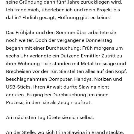
seine Gründung dann fünf Jahre zurückliegen wird.
Ich frage mich, überleben ich und mein Projekt bis
dahin? Ehrlich gesagt, Hoffnung gibt es keine.“
Das Frühjahr und den Sommer über arbeitete sie
noch weiter. Doch der vergangene Donnerstag
begann mit einer Durchsuchung: Früh morgens um
sechs Uhr verlangte ein Dutzend Ermittler Zutritt zu
ihrer Wohnung – sie standen mit Metallkreissäge und
Brecheisen vor der Tür. Sie stellten alles auf den Kopf,
beschlagnahmten Computer, Handys, Notizen und
USB-Sticks. Ihren Anwalt durfte Slawina nicht
anrufen. Es ging bei Durchsuchung um einen
Prozess, in dem sie als Zeugin auftrat.
Am nächsten Tag tötete sie sich selbst.
An der Stelle, wo sich Irina Slawina in Brand steckte,