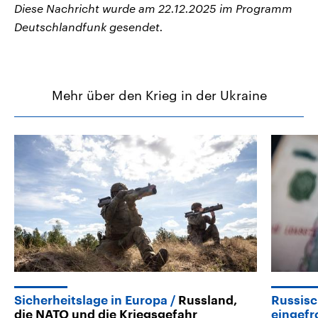
Diese Nachricht wurde am 22.12.2025 im Programm
Deutschlandfunk gesendet.
Mehr über den Krieg in der Ukraine
Sicherheitslage in Europa
Russland,
Russisc
die NATO und die Kriegsgefahr
eingefr